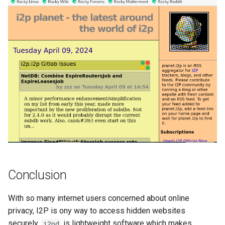
Conclusion
With so many internet users concerned about online
privacy, I2P is ony way to access hidden websites
securely.
is lightweight software which makes
i2pd