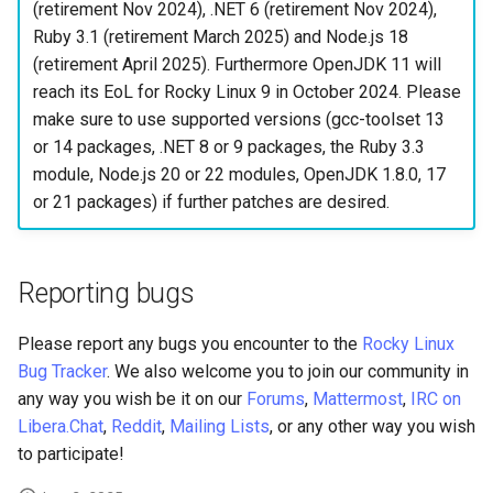
(retirement Nov 2024), .NET 6 (retirement Nov 2024),
Ruby 3.1 (retirement March 2025) and Node.js 18
(retirement April 2025). Furthermore OpenJDK 11 will
reach its EoL for Rocky Linux 9 in October 2024. Please
make sure to use supported versions (gcc-toolset 13
or 14 packages, .NET 8 or 9 packages, the Ruby 3.3
module, Node.js 20 or 22 modules, OpenJDK 1.8.0, 17
or 21 packages) if further patches are desired.
Reporting bugs
Please report any bugs you encounter to the
Rocky Linux
Bug Tracker
. We also welcome you to join our community in
any way you wish be it on our
Forums
,
Mattermost
,
IRC on
Libera.Chat
,
Reddit
,
Mailing Lists
, or any other way you wish
to participate!