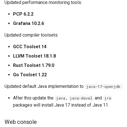
Updated performance monitoring tools:
PCP 6.2.2
Grafana 10.2.6
Updated compiler toolsets:
GCC Toolset 14
LLVM Toolset 18.1.8
Rust Toolset 1.79.0
Go Toolset 1.22
Updated default Java implementation to
:
java-17-openjdk
After this update the
,
and
java
java-devel
jre
packages will install Java 17 instead of Java 11.
Web console