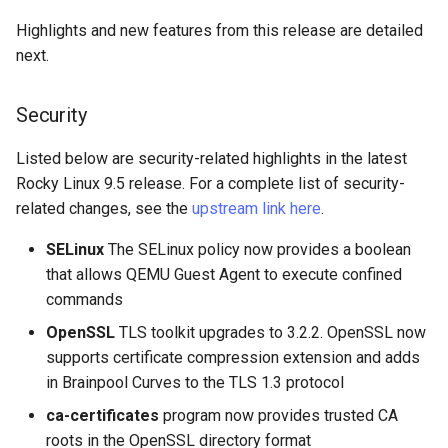
Web
Highlights and new features from this release are detailed
next.
Security
Listed below are security-related highlights in the latest
Rocky Linux 9.5 release. For a complete list of security-
related changes, see the
upstream link here
.
SELinux
The SELinux policy now provides a boolean
that allows QEMU Guest Agent to execute confined
commands
OpenSSL
TLS toolkit upgrades to 3.2.2. OpenSSL now
supports certificate compression extension and adds
in Brainpool Curves to the TLS 1.3 protocol
ca-certificates
program now provides trusted CA
roots in the OpenSSL directory format