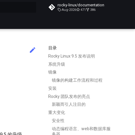
rocky-linux/documentation
Aug-2026
471
386
搜索引擎
目录
Rocky Linux 9.5 发布说明
系统升级
镜像
镜像的构建工作流程和过程
安装
Rocky 团队发布的亮点
新颖而引人注目的
重大变化
安全性
动态编程语言、web和数据库服
务器
ux 9.5 的升级。