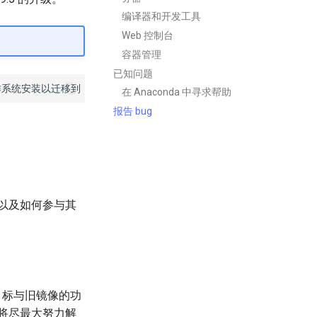
编译器和开发工具
Web 控制台
容器管理
已知问题
在 Anaconda 中寻求帮助
报告 bug
制作镜像以及如何参与其
目标与旧镜像的功
将尽最大努力解