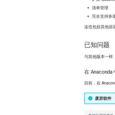
清单管理
完全支持多
这也包括其他容器工
已知问题
与其他版本一样
在 Anacon
目前，在 Anac
废弃软件