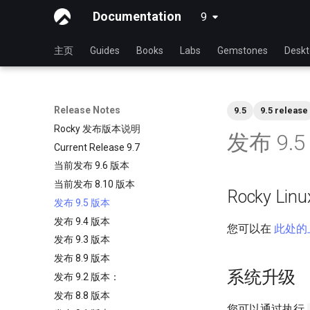
Documentation
9
latest
主页
Guides
Books
Labs
Gemstones
Desk
Release Notes
9.5
9.5 release
Rocky 发布版本说明
发布 9.
Current Release 9.7
当前发布 9.6 版本
当前发布 8.10 版本
Rocky Li
发布 9.5 版本
发布 9.4 版本
您可以在
此处的
发布 9.3 版本
发布 8.9 版本
系统升级
发布 9.2 版本：
发布 8.8 版本
您可以通过执行