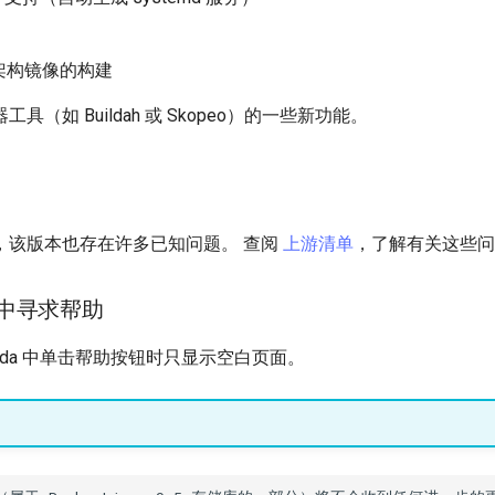
架构镜像的构建
具（如 Buildah 或 Skopeo）的一些新功能。
，该版本也存在许多已知问题。 查阅
上游清单
，了解有关这些问
da 中寻求帮助
onda 中单击帮助按钮时只显示空白页面。