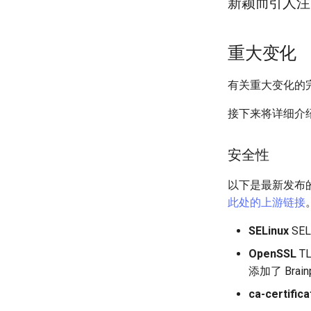
新颖而引人注
重大变化
有关重大变化的
接下来将详细介
安全性
以下是最新发布的 
此处的上游链接
SELinux
SE
OpenSSL
T
添加了 Brainp
ca-certific