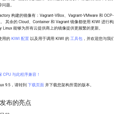
异问题。
ctory 构建的镜像有：Vagrant-VBox、Vagrant-VMware 和 OCP-
rm）。 其余的 Cloud、Container 和 Vagrant 镜像都使用 KIWI
ky Linux 能够为所有云提供商上的镜像提供更频繁的更新。
使用的
KIWI 配置
以及用于调用 KIWI 的
工具包
，并欢迎您与我
。
 CPU 与此程序兼容！
nux 9.5，请转到
下载页面
并下载您架构所需的版本。
团队发布的亮点