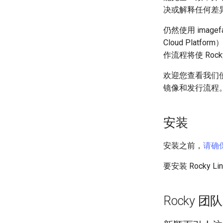
决或解释任何差
仍然使用 imagefa
Cloud Platfo
作流程将使 Roc
欢迎您查看我们
镜像和发行流程
安装
安装之前，
请确保
要安装 Rocky Li
Rocky 