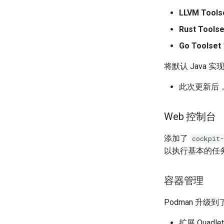
LLVM Toolse
Rust Toolse
Go Toolset 
将默认 Java 
此次更新后
Web 控制台
添加了
cockpit-
以执行基本的任
容器管理
Podman 升级
扩展 Quadl