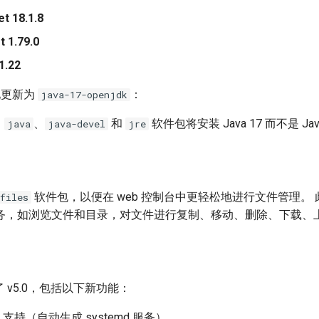
t 18.1.8
t 1.79.0
1.22
实现更新为
：
java-17-openjdk
，
、
和
软件包将安装 Java 17 而不是 Jav
java
java-devel
jre
软件包，以便在 web 控制台中更轻松地进行文件管理。
files
务，如浏览文件和目录，对文件进行复制、移动、删除、下载、
到了 v5.0，包括以下新功能：
et 支持（自动生成 systemd 服务）