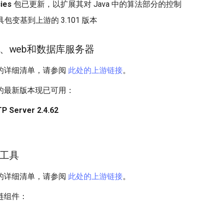
cies
包已更新，以扩展其对 Java 中的算法部分的控制
包变基到上游的 3.101 版本
、web和数据库服务器
的详细清单，请参阅
此处的上游链接
。
的最新版本现已可用：
P Server 2.4.62
工具
的详细清单，请参阅
此处的上游链接
。
链组件：