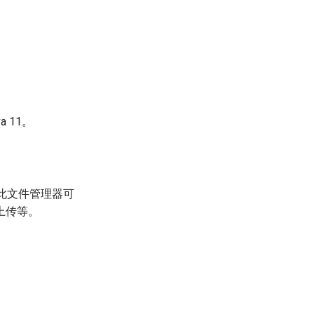
a 11。
 此文件管理器可
上传等。