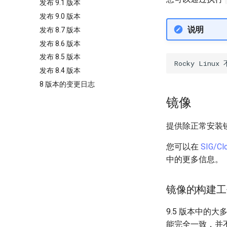
发布 9.1 版本
发布 9.0 版本
说明
发布 8.7 版本
发布 8.6 版本
发布 8.5 版本
发布 8.4 版本
8 版本的变更日志
镜像
提供除正常安装
您可以在
SIG/C
中的更多信息。
镜像的构建工
9.5 版本中的大
能完全一致，并