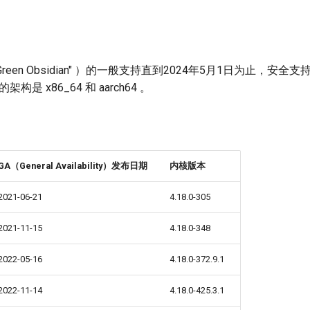
 "Green Obsidian" ）的一般支持直到2024年5月1日为止，安全支
构是 x86_64 和 aarch64 。
GA（General Availability）发布日期
内核版本
2021-06-21
4.18.0-305
2021-11-15
4.18.0-348
2022-05-16
4.18.0-372.9.1
2022-11-14
4.18.0-425.3.1