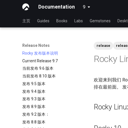
Documentation
9
latest
主页
Guides
Books
Labs
Gemstones
Desk
Release Notes
release
releas
Rocky 发布版本说明
Rocky 
Current Release 9.7
当前发布 9.6 版本
当前发布 8.10 版本
欢迎来到我们 R
发布 9.5 版本
排在最前面。 
发布 9.4 版本
发布 9.3 版本
Rocky Lin
发布 8.9 版本
发布 9.2 版本：
发布 8.8 版本