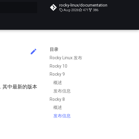
rocky-linux/documentation
Aug-2026
471
386
搜索引擎
目录
Rocky Linux 发布
Rocky 10
Rocky 9
概述
本，其中最新的版本
发布信息
Rocky 8
概述
发布信息