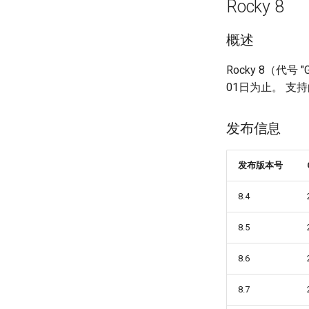
Rocky 8
概述
Rocky 8（代号
01日为止。 支持的架
发布信息
发布版本号
8.4
8.5
8.6
8.7