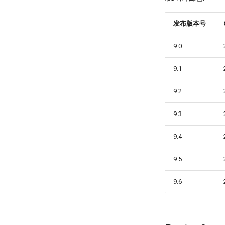
发布版本号
9.0
9.1
9.2
9.3
9.4
9.5
9.6