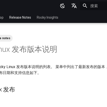
正在初始化
English
top
Release Notes
Rocky Insights
Ukrainian
Deutsch
e notes
Français
Linux 发布版本说明
Español
Italian
ocky Linux 发布版本说明的列表。 菜单中列出了最新发布的版
日本語
发布日期和支持信息如下。
한국어
简体中文
ux 发布