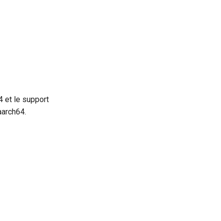
 et le support
aarch64.