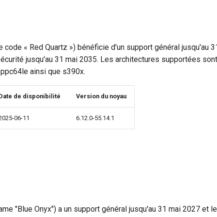
 code « Red Quartz ») bénéficie d'un support général jusqu'au 3
sécurité jusqu'au 31 mai 2035. Les architectures supportées so
 ppc64le ainsi que s390x.
Date de disponibilité
Version du noyau
2025-06-11
6.12.0-55.14.1
me "Blue Onyx") a un support général jusqu'au 31 mai 2027 et l