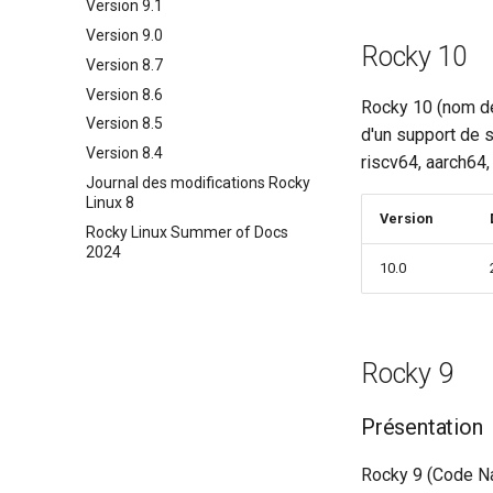
Version 9.1
Version 9.0
Rocky 10
Version 8.7
Version 8.6
Rocky 10 (nom de
Version 8.5
d'un support de 
Version 8.4
riscv64, aarch64,
Journal des modifications Rocky
Linux 8
Version
Rocky Linux Summer of Docs
2024
10.0
Rocky 9
Présentation
Rocky 9 (Code Na