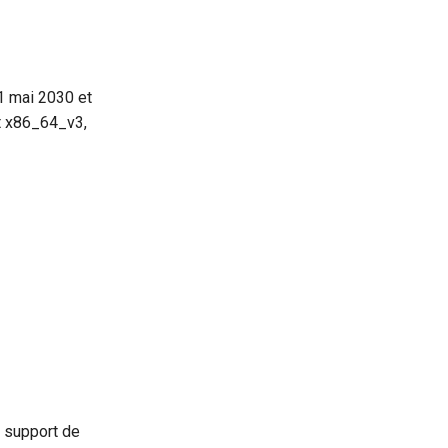
1 mai 2030 et
nt x86_64_v3,
e support de