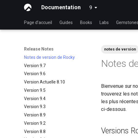
Documentation
9
latest
Page d’accueil
Guides
Books
Labs
Gemstone
Release Notes
notes de version
Notes de version de Rocky
Notes de
Version 9.7
Version 9.6
Version Actuelle 8.10
Bienvenue sur no
Version 9.5
trouverez les no
Version 9.4
les plus récentes
Version 9.3
ci-dessous.
Version 8.9
Version 9.2
Versions R
Version 8.8