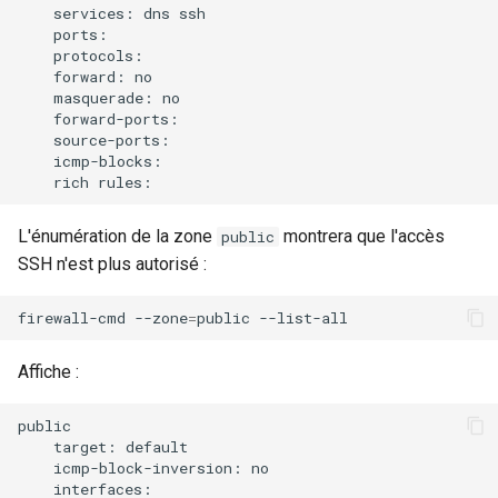
services:
dns
forward:
masquerade:
rich
L'énumération de la zone
montrera que l'accès
public
SSH n'est plus autorisé :
firewall-cmd
--zone
=
public
Affiche :
target:
icmp-block-inversion: