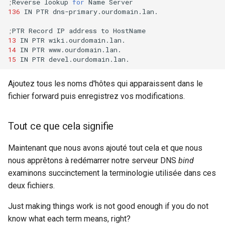
;
Reverse
lookup
for
Name
136
IN
PTR
dns-primary.ourdomain.lan.

;
PTR
Record
IP
address
to
13
IN
PTR
14
IN
PTR
15
IN
PTR
Ajoutez tous les noms d'hôtes qui apparaissent dans le
fichier forward puis enregistrez vos modifications.
Tout ce que cela signifie
Maintenant que nous avons ajouté tout cela et que nous
nous apprêtons à redémarrer notre serveur DNS
bind
examinons succinctement la terminologie utilisée dans ces
deux fichiers.
Just making things work is not good enough if you do not
know what each term means, right?