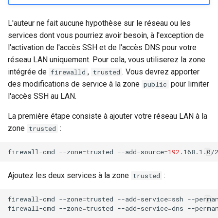
L'auteur ne fait aucune hypothèse sur le réseau ou les
services dont vous pourriez avoir besoin, à l'exception de
l'activation de l'accès SSH et de l'accès DNS pour votre
réseau LAN uniquement. Pour cela, vous utiliserez la zone
intégrée de
,
. Vous devrez apporter
firewalld
trusted
des modifications de service à la zone
pour limiter
public
l'accès SSH au LAN.
La première étape consiste à ajouter votre réseau LAN à la
zone
:
trusted
firewall-cmd
--zone
=
trusted
--add-source
=
192
.168.1.0/
Ajoutez les deux services à la zone
:
trusted
firewall-cmd
--zone
=
trusted
--add-service
=
ssh
--perman
firewall-cmd
--zone
=
trusted
--add-service
=
dns