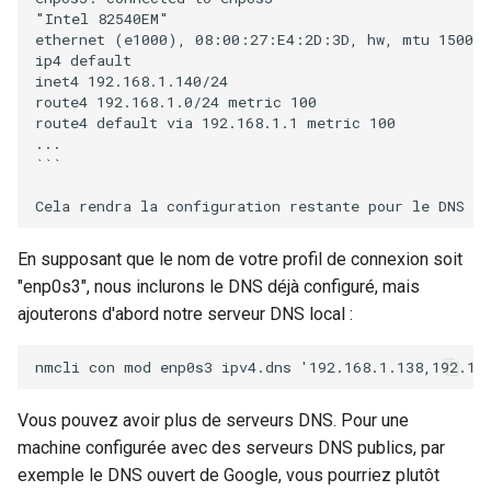
"Intel 82540EM"

ethernet (e1000), 08:00:27:E4:2D:3D, hw, mtu 1500

ip4 default

inet4 192.168.1.140/24

route4 192.168.1.0/24 metric 100

route4 default via 192.168.1.1 metric 100

...

```

En supposant que le nom de votre profil de connexion soit
"enp0s3", nous inclurons le DNS déjà configuré, mais
ajouterons d'abord notre serveur DNS local :
Vous pouvez avoir plus de serveurs DNS. Pour une
machine configurée avec des serveurs DNS publics, par
exemple le DNS ouvert de Google, vous pourriez plutôt