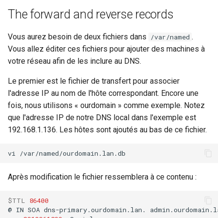
The forward and reverse records
Vous aurez besoin de deux fichiers dans
.
/var/named
Vous allez éditer ces fichiers pour ajouter des machines à
votre réseau afin de les inclure au DNS.
Le premier est le fichier de transfert pour associer
l'adresse IP au nom de l'hôte correspondant. Encore une
fois, nous utilisons « ourdomain » comme exemple. Notez
que l'adresse IP de notre DNS local dans l'exemple est
192.168.1.136. Les hôtes sont ajoutés au bas de ce fichier.
vi
Après modification le fichier ressemblera à ce contenu :
$TTL
86400
@
IN
SOA
dns-primary.ourdomain.lan.
admin.ourdomain.l