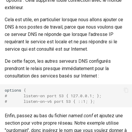
"options". Cela supprime toute connection avec le monde
extérieur.
Cela est utile, en particulier lorsque nous allons ajouter ce
DNS à nos postes de travail, parce que nous voulons que
ce serveur DNS ne réponde que lorsque l'adresse IP
requérant le service est locale et ne pas répondre si le
service qui est consulté est sur Internet.
De cette façon, les autres serveurs DNS configurés
prendront le relais presque immédiatement pour la
consultation des services basés sur Internet :
options
{
#       listen-on port 53 { 127.0.0.1; };
#       listen-on-v6 port 53 { ::1; };
Enfin, passez au bas du fichier
named.conf
et ajoutez une
section pour votre propre réseau. Notre exemple utilise
"ourdomain", donc insérez le nom que vous voulez donner à