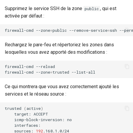
Supprimez le service SSH de la zone
, qui est
public
activée par défaut :
firewall-cmd
--zone
=
public
--remove-service
=
ssh
Rechargez le pare-feu et répertoriez les zones dans
lesquelles vous avez apporté des modifications :
firewall-cmd
--reload

firewall-cmd
--zone
=
trusted
Ce qui montrera que vous avez correctement ajouté les
services et le réseau source :
trusted
(
active
)
target:
icmp-block-inversion:
sources:
192