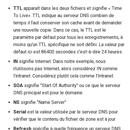
TTL
apparaît dans les deux fichiers et signifie « Time
To Live». TTL indique au serveur DNS combien de
temps il faut conserver son cache avant de demander
une nouvelle copie. Dans ce cas, le TTL est le
paramètre par défaut pour tous les enregistrements, à
moins qu'un TTL spécifique ne soit défini. La valeur par
défaut ici est 86400 secondes c'est-à-dire 24 heures.
IN
signifie Internet. Dans notre exemple, nous
n'utilisons pas Internet, alors considérez IN comme
l'intranet. Considérez plutôt cela comme l’Intranet.
SOA
signifie "Start Of Authority" ou ce que le serveur
DNS principal est pour le domaine.
NS
signifie "Name Server"
Serial
est la valeur utilisée par le serveur DNS pour
vérifier que le contenu du fichier de zone est à jour
Refresh
spécifie à quelle fréquence un serveur DNS