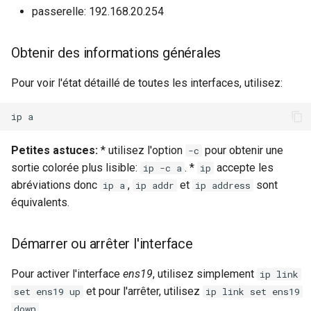
passerelle: 192.168.20.254
Obtenir des informations générales
Pour voir l'état détaillé de toutes les interfaces, utilisez:
Petites astuces:
* utilisez l'option
pour obtenir une
-c
sortie colorée plus lisible:
. *
accepte les
ip -c a
ip
abréviations donc
,
et
sont
ip a
ip addr
ip address
équivalents.
Démarrer ou arrêter l'interface
Pour activer l'interface
ens19
, utilisez simplement
ip link
et pour l'arrêter, utilisez
set ens19 up
ip link set ens19
.
down