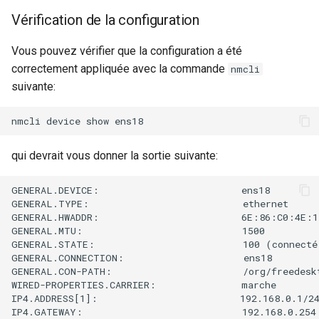
Vérification de la configuration
Vous pouvez vérifier que la configuration a été
correctement appliquée avec la commande
nmcli
suivante:
qui devrait vous donner la sortie suivante:
GENERAL.DEVICE:                         ens18

GENERAL.TYPE:                           ethernet

GENERAL.HWADDR:                         6E:86:C0:4E:15
GENERAL.MTU:                            1500

GENERAL.STATE:                          100 (connecté)
GENERAL.CONNECTION:                     ens18

GENERAL.CON-PATH:                       /org/freedeskt
WIRED-PROPERTIES.CARRIER:               marche

IP4.ADDRESS[1]:                         192.168.0.1/24
IP4.GATEWAY:                            192.168.0.254
