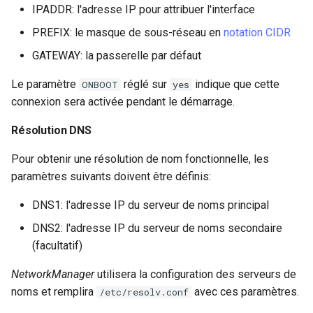
IPADDR: l'adresse IP pour attribuer l'interface
PREFIX: le masque de sous-réseau en
notation CIDR
GATEWAY: la passerelle par défaut
Le paramètre
réglé sur
indique que cette
ONBOOT
yes
connexion sera activée pendant le démarrage.
Résolution DNS
Pour obtenir une résolution de nom fonctionnelle, les
paramètres suivants doivent être définis:
DNS1: l'adresse IP du serveur de noms principal
DNS2: l'adresse IP du serveur de noms secondaire
(facultatif)
NetworkManager
utilisera la configuration des serveurs de
noms et remplira
avec ces paramètres.
/etc/resolv.conf