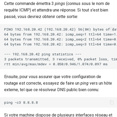
Cette commande émettra 3
pings
(connus sous le nom de
requête ICMP) et attendra une réponse. Si tout s'est bien
passé, vous devriez obtenir cette sortie:
PING 192.168.20.42 (192.168.20.42) 56(84) bytes of dat
64 bytes from 192.168.20.42: icmp_seq=1 ttl=64 time=1.
64 bytes from 192.168.20.42: icmp_seq=2 ttl=64 time=0.
64 bytes from 192.168.20.42: icmp_seq=3 ttl=64 time=0.
--- 192.168.20.42 ping statistics ---

3 packets transmitted, 3 received, 0% packet loss, tim
Ensuite, pour vous assurer que votre configuration de
routage est correcte, essayez de faire un
ping
vers un hôte
externe, tel que ce résolveur DNS public bien connu:
Si votre machine dispose de plusieurs interfaces réseau et