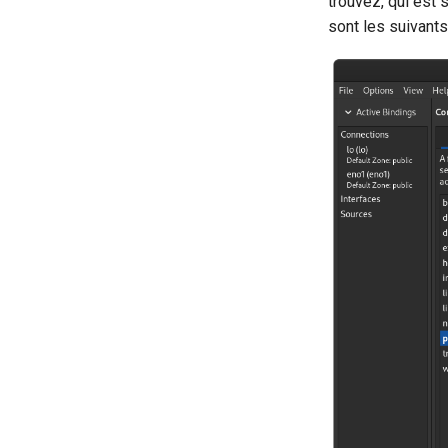
trouvez, qui est 
sont les suivants