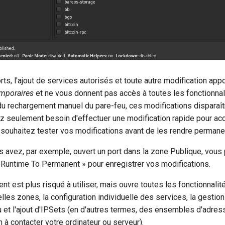
rts, l'ajout de services autorisés et toute autre modification ap
mporaires
et ne vous donnent pas accès à toutes les fonctionnal
u rechargement manuel du pare-feu, ces modifications disparaîtr
z seulement besoin d'effectuer une modification rapide pour ac
s souhaitez tester vos modifications avant de les rendre permane
s avez, par exemple, ouvert un port dans la zone Publique, vous 
 Runtime To Permanent » pour enregistrer vos modifications.
 est plus risqué à utiliser, mais ouvre toutes les fonctionnalité
lles zones, la configuration individuelle des services, la gestio
u et l'ajout d'IPSets (en d'autres termes, des ensembles d'adres
 à contacter votre ordinateur ou serveur).