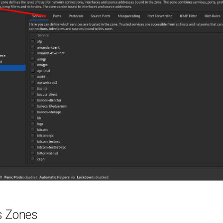
s Zones