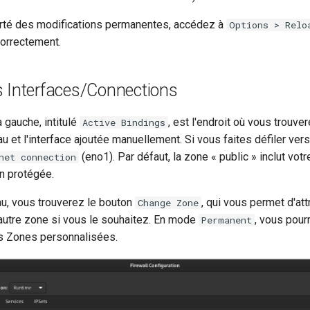
rté des modifications permanentes, accédez à
Options > Relo
correctement.
s Interfaces/Connections
 gauche, intitulé
, est l'endroit où vous trouve
Active Bindings
 et l'interface ajoutée manuellement. Si vous faites défiler vers
(eno1). Par défaut, la zone « public » inclut vot
net connection
en protégée.
u, vous trouverez le bouton
, qui vous permet d'att
Change Zone
autre zone si vous le souhaitez. En mode
, vous pou
Permanent
s Zones personnalisées.