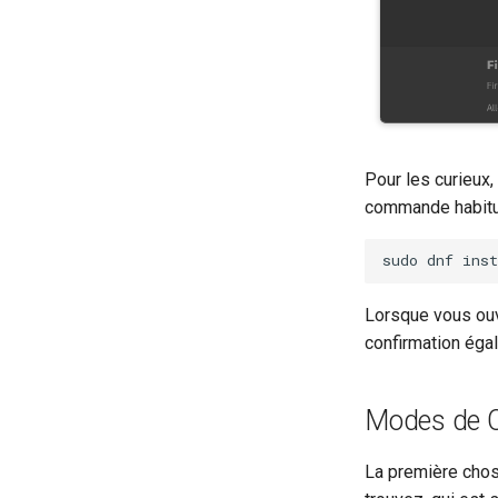
Pour les curieux, 
commande habitue
sudo
dnf
inst
Lorsque vous ouv
confirmation éga
Modes de C
La première chos