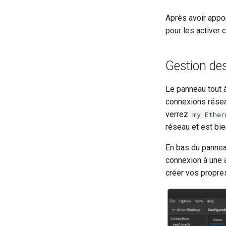
Après avoir appo
pour les activer 
Gestion de
Le panneau tout à
connexions réseau
verrez
my Ether
réseau et est bi
En bas du pannea
connexion à une 
créer vos propre