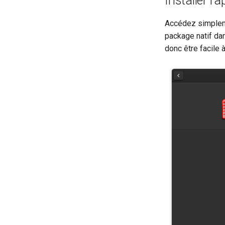
Installer l'a
Accédez simpleme
package natif dans
donc être facile à