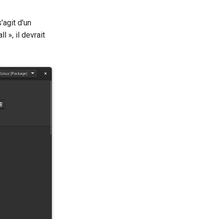
 s'agit d'un
 », il devrait