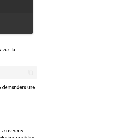
 avec la
le demandera une
l vous vous