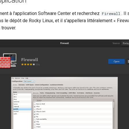
pplication
nt à l'application Software Center et recherchez
. Il
Firewall
 le dépôt de Rocky Linux, et il s'appellera littéralement « Firewall
 trouver.