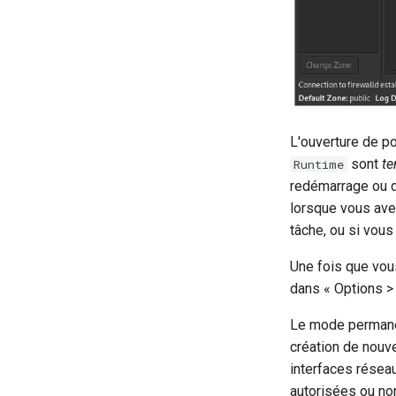
L'ouverture de po
sont
te
Runtime
redémarrage ou d
lorsque vous ave
tâche, ou si vou
Une fois que vou
dans « Options >
Le mode permanent
création de nouve
interfaces résea
autorisées ou non