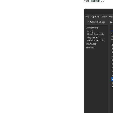
.
Permanent