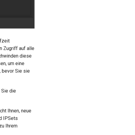
fzeit
 Zugriff auf alle
schwinden diese
sen, um eine
 bevor Sie sie
 Sie die
icht Ihnen, neue
nd IPSets
zu Ihrem