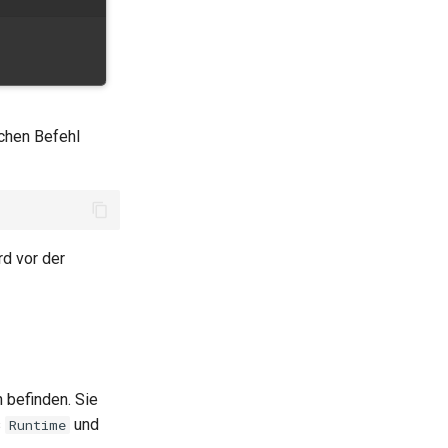
chen Befehl
d vor der
 befinden. Sie
s
und
Runtime