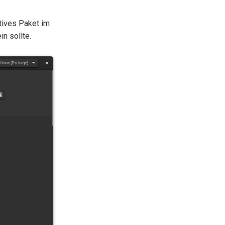
atives Paket im
n sollte.