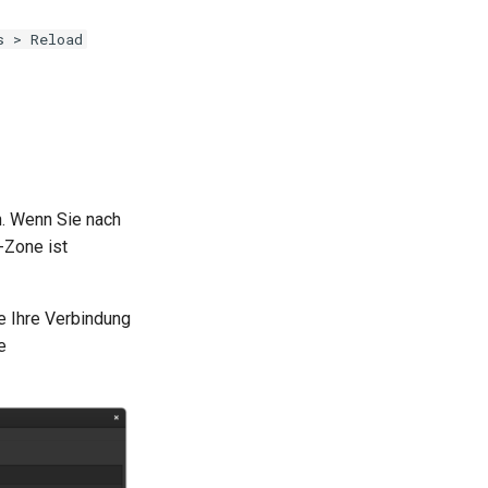
s > Reload
n. Wenn Sie nach
-Zone ist
ie Ihre Verbindung
e