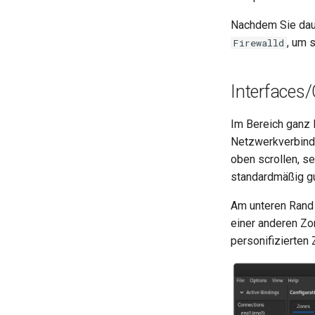
Nachdem Sie dau
, um 
Firewalld
Interfaces
Im Bereich ganz 
Netzwerkverbindu
oben scrollen, s
standardmäßig gu
Am unteren Rand 
einer anderen Z
personifizierten 