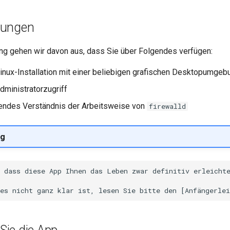
zungen
ung gehen wir davon aus, dass Sie über Folgendes verfügen:
inux-Installation mit einer beliebigen grafischen Desktopumgeb
dministratorzugriff
gendes Verständnis der Arbeitsweise von
firewalld
g
 dass diese App Ihnen das Leben zwar definitiv erleichte