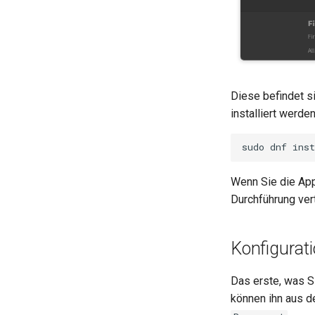
Diese befindet s
installiert werden
sudo
dnf
inst
Wenn Sie die App
Durchführung ver
Konfigura
Das erste, was Si
können ihn aus 