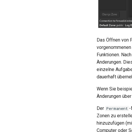
Das Öffnen von P
vorgenommenen 
Funktionen. Nach
Änderungen. Dies
einzelne Aufgabe
dauerhaft übern
Wenn Sie beispie
Änderungen übe
Der
-
Permanent
Zonen zu erstell
hinzuzufügen (mi
Computer oder Se