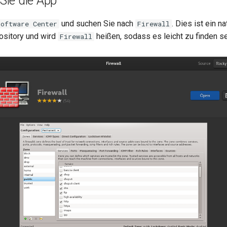
 Sie die App
und suchen Sie nach
. Dies ist ein n
Software Center
Firewall
ository und wird
heißen, sodass es leicht zu finden sei
Firewall