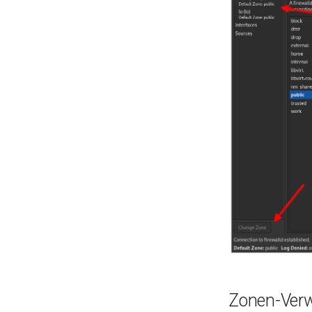
Zonen-Ver