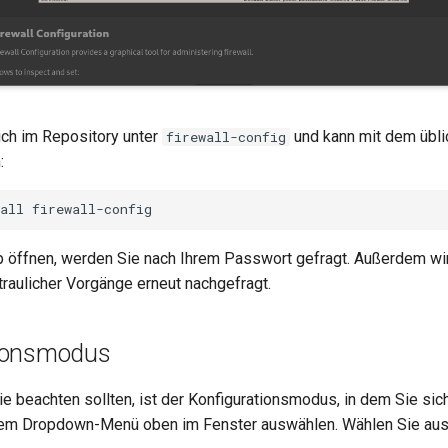
ich im Repository unter
und kann mit dem übli
firewall-config
:
all
 öffnen, werden Sie nach Ihrem Passwort gefragt. Außerdem wir
traulicher Vorgänge erneut nachgefragt.
tionsmodus
e beachten sollten, ist der Konfigurationsmodus, in dem Sie sich
dem Dropdown-Menü oben im Fenster auswählen. Wählen Sie au