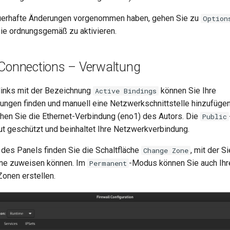
erhafte Änderungen vorgenommen haben, gehen Sie zu
Option
sie ordnungsgemäß zu aktivieren.
/Connections – Verwaltung
links mit der Bezeichnung
können Sie Ihre
Active Bindings
ngen finden und manuell eine Netzwerkschnittstelle hinzufüge
ehen Sie die Ethernet-Verbindung (eno1) des Autors. Die
Public
t geschützt und beinhaltet Ihre Netzwerkverbindung.
des Panels finden Sie die Schaltfläche
, mit der S
Change Zone
one zuweisen können. Im
-Modus können Sie auch Ihr
Permanent
Zonen erstellen.