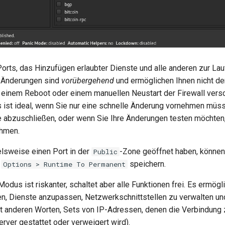
orts, das Hinzufügen erlaubter Dienste und alle anderen zur Lau
Änderungen sind
vorübergehend
und ermöglichen Ihnen nicht den
 einem Reboot oder einem manuellen Neustart der Firewall ver
 ist ideal, wenn Sie nur eine schnelle Änderung vornehmen müs
 abzuschließen, oder wenn Sie Ihre Änderungen testen möchten,
ehmen.
lsweise einen Port in der
-Zone geöffnet haben, können
Public
r
speichern.
Options > Runtime To Permanent
Modus ist riskanter, schaltet aber alle Funktionen frei. Es ermögl
en, Dienste anzupassen, Netzwerkschnittstellen zu verwalten u
t anderen Worten, Sets von IP-Adressen, denen die Verbindung 
rver gestattet oder verweigert wird).