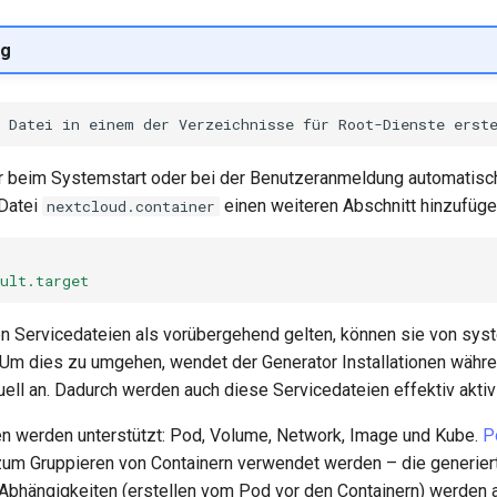
g
 beim Systemstart oder bei der Benutzeranmeldung automatisc
 Datei
einen weiteren Abschnitt hinzufüge
nextcloud.container
ult.target
en Servicedateien als vorübergehend gelten, können sie von sys
. Um dies zu umgehen, wendet der Generator Installationen währ
ell an. Dadurch werden auch diese Servicedateien effektiv aktivi
n werden unterstützt: Pod, Volume, Network, Image und Kube.
P
um Gruppieren von Containern verwendet werden – die generie
 Abhängigkeiten (erstellen vom Pod vor den Containern) werden 