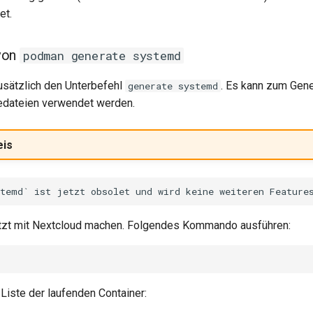
et.
von
podman generate systemd
sätzlich den Unterbefehl
. Es kann zum Gene
generate systemd
edateien verwendet werden.
eis
etzt mit Nextcloud machen. Folgendes Kommando ausführen:
 Liste der laufenden Container: