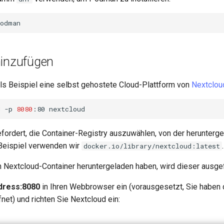
hinzufügen
ls Beispiel eine selbst gehostete Cloud-Plattform von
Nextclou
d
-p
8080
:80
fordert, die Container-Registry auszuwählen, von der herunterg
 Beispiel verwenden wir
.
docker.io/library/nextcloud:latest
Nextcloud-Container heruntergeladen haben, wird dieser ausgef
dress:8080
in Ihren Webbrowser ein (vorausgesetzt, Sie haben 
net) und richten Sie Nextcloud ein: