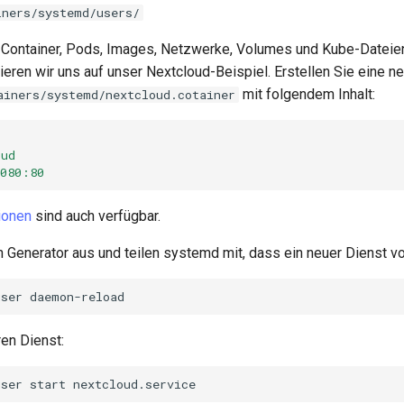
iners/systemd/users/
Container, Pods, Images, Netzwerke, Volumes und Kube-Dateien
eren wir uns auf unser Nextcloud-Beispiel. Erstellen Sie eine n
mit folgendem Inhalt:
ainers/systemd/nextcloud.cotainer
oud
8080:80
ionen
sind auch verfügbar.
n Generator aus und teilen systemd mit, dass ein neuer Dienst vo
user
ren Dienst:
user
start