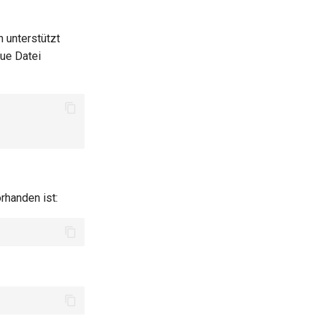
 unterstützt
eue Datei
rhanden ist: