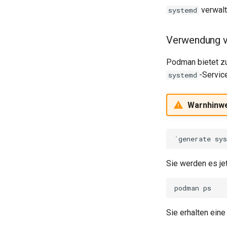
verwalt
systemd
Verwendung 
Podman bietet zu
-Servic
systemd
Warnhinw
Sie werden es j
podman
Sie erhalten eine