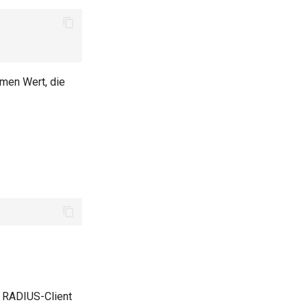
men Wert, die
n RADIUS-Client