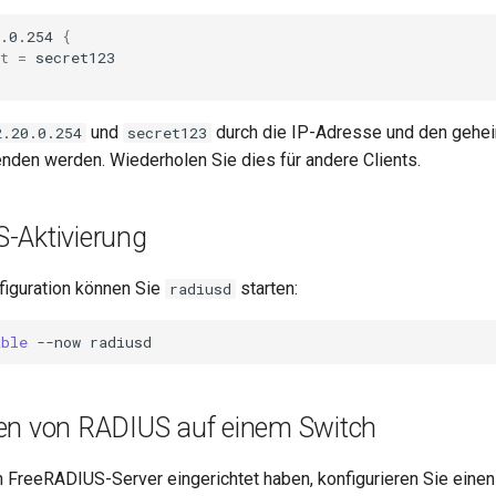
.0.254
{
t
=
und
durch die IP-Adresse und den gehei
2.20.0.254
secret123
enden werden. Wiederholen Sie dies für andere Clients.
-Aktivierung
figuration können Sie
starten:
radiusd
able
--now
ren von RADIUS auf einem Switch
FreeRADIUS-Server eingerichtet haben, konfigurieren Sie eine