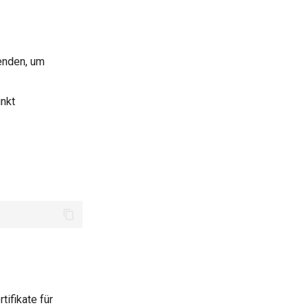
nden, um
nkt
ifikate für