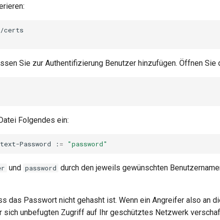
rieren:
/certs

sen Sie zur Authentifizierung Benutzer hinzufügen. Öffnen Sie 
Datei Folgendes ein:
text-Password
:
=
"password"
und
durch den jeweils gewünschten Benutzername
er
password
ss das Passwort nicht gehasht ist. Wenn ein Angreifer also an d
er sich unbefugten Zugriff auf Ihr geschütztes Netzwerk verschaf