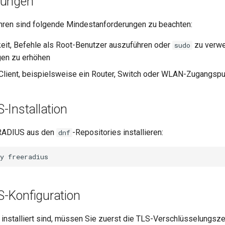
zungen
hren sind folgende Mindestanforderungen zu beachten:
eit, Befehle als Root-Benutzer auszuführen oder
zu verwe
sudo
gen zu erhöhen
lient, beispielsweise ein Router, Switch oder WLAN-Zugangspu
-Installation
RADIUS aus den
-Repositories installieren:
dnf
y
-Konfiguration
installiert sind, müssen Sie zuerst die TLS-Verschlüsselungszert