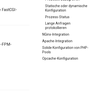
Statische oder dynamische
ie FastCGI-
Konfiguration
Prozess-Status
Lange Anfragen
protokollieren
NGinx-Integration
Apache-Integration
-FPM-
Solide Konfiguration von PHP-
Pools
Opcache-Konfiguration