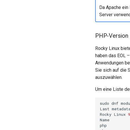
Da Apache ein
Server verwend
PHP-Version
Rocky Linux biet
haben das EOL – 
Anwendungen betr
Sie sich auf die 
auszuwählen.
Um eine Liste de
sudo
dnf
mod
Last
metadat
Rocky
Linux
Name
php