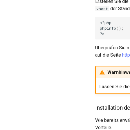
Erstellen Sie die
der Stand
vhost
<?php

phpinfo
()
;
Überprüfen Sie m
auf die Seite
htt
Warnhinw
Lassen Sie die
Installation
Wie bereits erw
Vorteile.