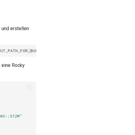
 und erstellen
e eine Rocky
64G-:512M"