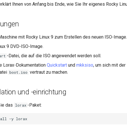
rklärt Ihnen von Anfang bis Ende, wie Sie Ihr eigenes Rocky Linu
zungen
Maschine mit Rocky Linux 9 zum Erstellen des neuen ISO-Image.
inux 9 DVD-ISO-Image.
-Datei, die auf die ISO angewendet werden soll.
art
ie Lorax-Dokumentation
Quickstart
und
mkksiso
, um sich mit der
atei
vertraut zu machen.
boot.iso
lation und -einrichtung
 Sie das
-Paket:
lorax
all
-y