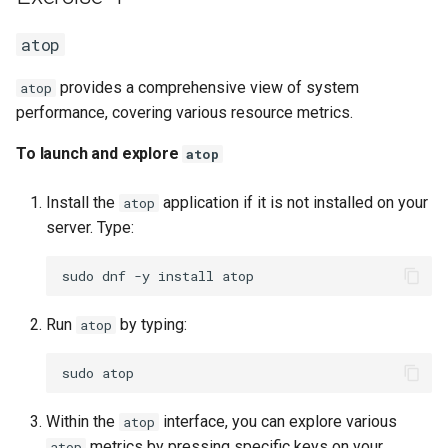
atop
provides a comprehensive view of system
atop
performance, covering various resource metrics.
To launch and explore
atop
Install the
application if it is not installed on your
atop
server. Type:
sudo
dnf
-y
install
Run
by typing:
atop
sudo
Within the
interface, you can explore various
atop
metrics by pressing specific keys on your
atop