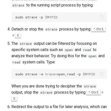
to the running script process by typing:
strace
sudo
strace
-p
$MYPID
Detach or stop the
process by typing
strace
Ctrl
+
C
The
output can be filtered by focusing on
strace
specific system calls such as
and
to
open
read
analyze their behavior. Try doing this for the
and
open
system calls. Type:
read
sudo
strace
-e
trace
=
open,read
-p
$MYPID
When you are done trying to decipher the
strace
output, stop the
process by typing
+
strace
Ctrl
C
Redirect the output to a file for later analysis, which can