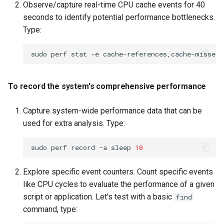
Observe/capture real-time CPU cache events for 40
seconds to identify potential performance bottlenecks.
Type:
sudo
perf
stat
-e
cache-references,cache-misses
To record the system's comprehensive performance
Capture system-wide performance data that can be
used for extra analysis. Type:
sudo
perf
record
-a
sleep
10
Explore specific event counters. Count specific events
like CPU cycles to evaluate the performance of a given
script or application. Let's test with a basic
find
command, type: