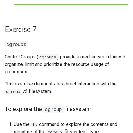
Exercise 7
cgroups
Control Groups (
) provide a mechanism in Linux to
cgroups
organize, limit and prioritize the resource usage of
processes.
This exercise demonstrates direct interaction with the
v2 filesystem.
cgroup
To explore the
filesystem
cgroup
Use the
command to explore the contents and
ls
structure of the
filesystem. Type:
cgroup