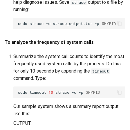
help diagnose issues. Save
output to a file by
strace
running:
sudo
strace
-o
strace_output.txt
-p
$MYPID
To analyze the frequency of system calls
Summarize the system call counts to identify the most
frequently used system calls by the process. Do this
for only 10 seconds by appending the
timeout
command. Type:
sudo
timeout
10
strace
-c
-p
$MYPID
Our sample system shows a summary report output
like this:
OUTPUT: