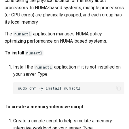
considering the physical location of memory about
processors. In NUMA-based systems, multiple processors
(or CPU cores) are physically grouped, and each group has
its local memory.
The
application manages NUMA policy,
numactl
optimizing performance on NUMA-based systems.
To install
numactl
Install the
application if it is not installed on
numactl
your server. Type:
sudo
dnf
-y
install
To create a memory-intensive script
Create a simple script to help simulate a memory-
intensive workload on your server. Type: