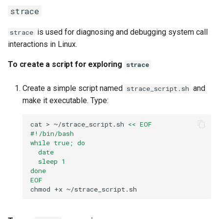
strace
is used for diagnosing and debugging system call
strace
interactions in Linux.
To create a script for exploring
strace
Create a simple script named
and
strace_script.sh
make it executable. Type:
cat
>
~/strace_script.sh
<< EOF
#!/bin/bash
while true; do
  date
  sleep 1
done
EOF
chmod
+x