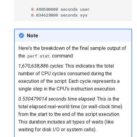
0
.488580000
seconds
0
.034628000
seconds
Note
Here's the breakdown of the final sample output of
the
command:
perf stat
1,670,638,886 cycles
: This indicates the total
number of CPU cycles consumed during the
execution of the script. Each cycle represents a
single step in the CPU's instruction execution.
0.530479014 seconds time elapsed
: This is the
total elapsed real-world time (or wall-clock time)
from the start to the end of the script execution.
This duration includes all types of waits (like
waiting for disk I/O or system calls).