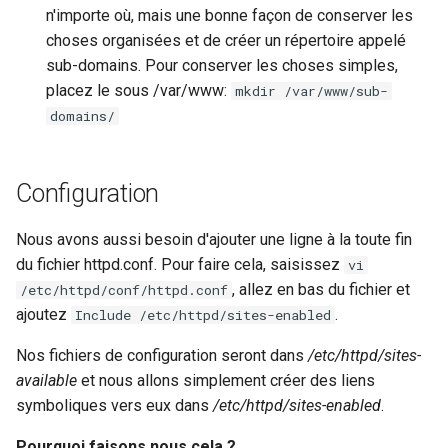
n'importe où, mais une bonne façon de conserver les
choses organisées et de créer un répertoire appelé
sub-domains. Pour conserver les choses simples,
placez le sous /var/www:
mkdir /var/www/sub-
domains/
Configuration
Nous avons aussi besoin d'ajouter une ligne à la toute fin
du fichier httpd.conf. Pour faire cela, saisissez
vi
, allez en bas du fichier et
/etc/httpd/conf/httpd.conf
ajoutez
.
Include /etc/httpd/sites-enabled
Nos fichiers de configuration seront dans
/etc/httpd/sites-
available
et nous allons simplement créer des liens
symboliques vers eux dans
/etc/httpd/sites-enabled
.
Pourquoi faisons nous cela ?