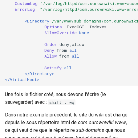
CustomLog
"/var/log/httpd/com.ourownwiki.www-acce
ErrorLog
"/var/log/httpd/com.ourownwiki.www-erro
<Directory
/var/www/sub-domains/com.ourownwik
Options
-ExecCGI
AllowOverride
None
Order
Deny
from
all
Allow
from
all
Satisfy
all
</Directory>
</VirtualHost>
Une fois le fichier créé, nous devons l'écrire (le
sauvegarder) avec :
shift : wq
Dans notre exemple précédent, le site du wiki est chargé
depuis le sous répertoire html de
com.ourownwiki.www
,
ce qui veut dire que le répertoire
sub-domains
que nous
nous avons créé dans
/var/www
(précédemment) va