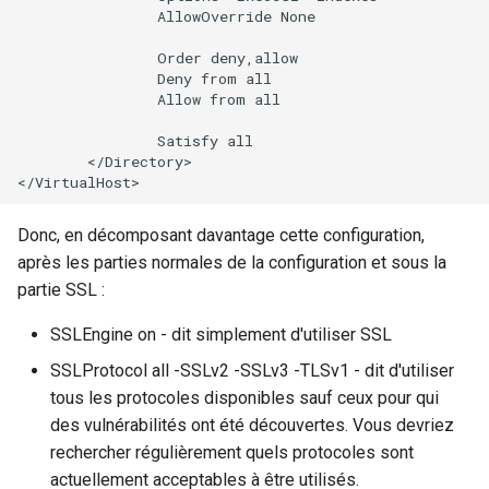
                AllowOverride None

                Order deny,allow

                Deny from all

                Allow from all

                Satisfy all

        </Directory>

Donc, en décomposant davantage cette configuration,
après les parties normales de la configuration et sous la
partie SSL :
SSLEngine on - dit simplement d'utiliser SSL
SSLProtocol all -SSLv2 -SSLv3 -TLSv1 - dit d'utiliser
tous les protocoles disponibles sauf ceux pour qui
des vulnérabilités ont été découvertes. Vous devriez
rechercher régulièrement quels protocoles sont
actuellement acceptables à être utilisés.