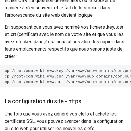
fichier CSR. La question devient alors où le stocker de
manière à s'en souvenir et le fait de le stocker dans
l'arborescence du site web devient logique.
En supposant que vous avez nommé vos fichiers .key, .csr
et .crt (certificat) avec le nom de votre site et que vous les
avez stockés dans
/root
, nous allons alors les copier dans
leurs emplacements respectifs que nous venons juste de
créer :
cp /root/com.wiki.www.key /var/www/sub-domains/com.our
cp /root/com.wiki.www.csr /var/www/sub-domains/com.our
La configuration du site - https
Une fois que vous avez généré vos clefs et acheté les
certificats SSL, vous pouvez avancer dans la configuration
du site web pour utiliser les nouvelles clefs.