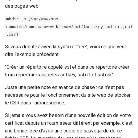
des pages web.
mkdir -p /var/www/sub-
domains/com.ourownwiki.www/ssl/{ssl.key,ssl.crt,ssl
.csr}
Si vous débutez avec la syntaxe "tree", voici ce que veut
dire l'exemple précédent :
"Créer un répertoire appelé ssl et dans ce répertoire créer
trois répertoires appelés ssl.key, ssl.crt et ssl.csr."
Juste une petite note en avance de phase : ce n'est pas
nécessaire pour le fonctionnement du site web de stocker
le CSR dans l'arborescence.
Si jamais vous avez besoin d'une nouvelle édition de votre
certificat depuis un fournisseur différent par exemple, c'est
une bonne idée d'avoir une copie de sauvegarde de ce