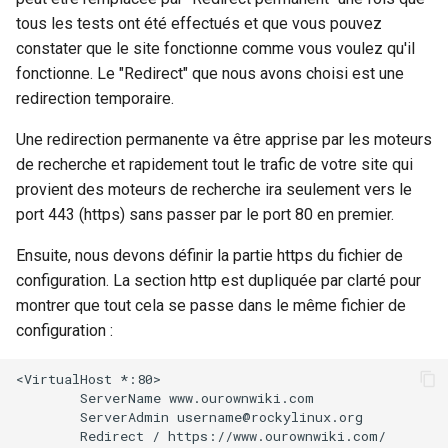
tous les tests ont été effectués et que vous pouvez
constater que le site fonctionne comme vous voulez qu'il
fonctionne. Le "Redirect" que nous avons choisi est une
redirection temporaire.
Une redirection permanente va être apprise par les moteurs
de recherche et rapidement tout le trafic de votre site qui
provient des moteurs de recherche ira seulement vers le
port 443 (https) sans passer par le port 80 en premier.
Ensuite, nous devons définir la partie https du fichier de
configuration. La section http est dupliquée par clarté pour
montrer que tout cela se passe dans le même fichier de
configuration :
<VirtualHost *:80>

        ServerName www.ourownwiki.com

        ServerAdmin username@rockylinux.org

        Redirect / https://www.ourownwiki.com/
