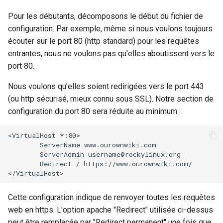
Pour les débutants, décomposons le début du fichier de
configuration. Par exemple, même si nous voulons toujours
écouter sur le port 80 (http standard) pour les requêtes
entrantes, nous ne voulons pas qu'elles aboutissent vers le
port 80.
Nous voulons qu'elles soient redirigées vers le port 443
(ou http sécurisé, mieux connu sous SSL). Notre section de
configuration du port 80 sera réduite au minimum :
<VirtualHost *:80>

        ServerName www.ourownwiki.com

        ServerAdmin username@rockylinux.org

        Redirect / https://www.ourownwiki.com/

Cette configuration indique de renvoyer toutes les requêtes
web en https. L'option apache "Redirect" utilisée ci-dessus
peut être remplacée par "Redirect permanent" une fois que