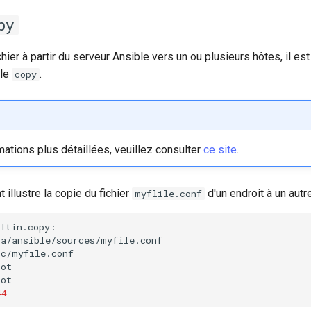
py
chier à partir du serveur Ansible vers un ou plusieurs hôtes, il es
ule
.
copy
ations plus détaillées, veuillez consulter
ce site
.
 illustre la copie du fichier
d'un endroit à un autre
myflile.conf
44