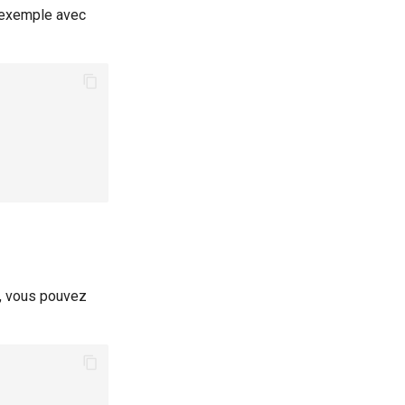
r exemple avec
es, vous pouvez