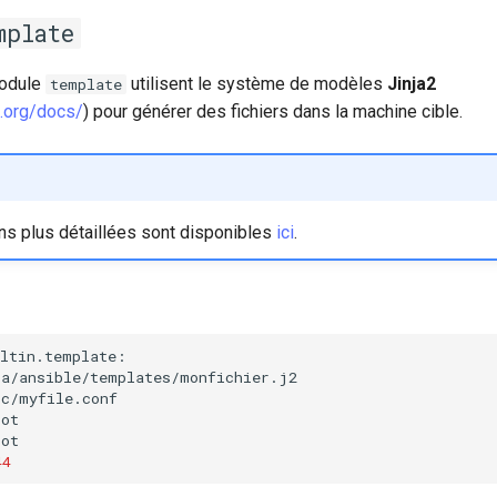
mplate
module
utilisent le système de modèles
Jinja2
template
oo.org/docs/
) pour générer des fichiers dans la machine cible.
ns plus détaillées sont disponibles
ici
.
44