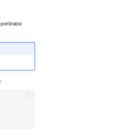
t préférable
 :