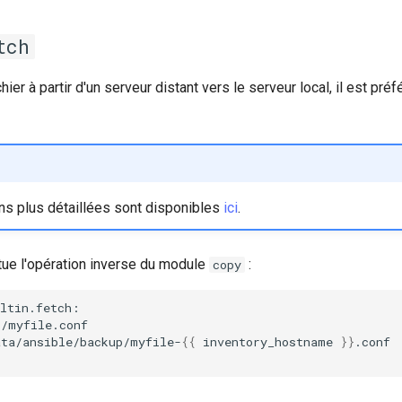
tch
hier à partir d'un serveur distant vers le serveur local, il est préfé
ns plus détaillées sont disponibles
ici
.
ue l'opération inverse du module
:
copy
ata/ansible/backup/myfile-
{{
inventory_hostname
}}