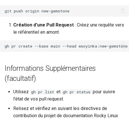
git
push
origin
Création d'une Pull Request
: Créez une requête vers
le référentiel en amont.
gh
pr
create
--base
main
--head
wsoyinka:new-gemstone
Informations Supplémentaires
(facultatif)
Utilisez
et
pour suivre
gh pr list
gh pr status
l'état de vos pull request.
Relisez et vérifiez en suivant les directives de
contribution du projet de documentation Rocky Linux.