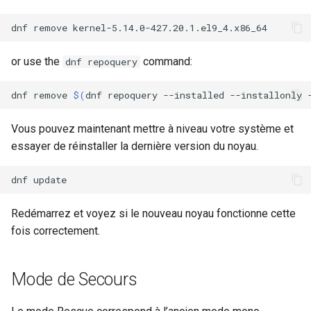
dnf
remove
or use the
command:
dnf repoquery
dnf
remove
$(
dnf
repoquery
--installed
--installonly
Vous pouvez maintenant mettre à niveau votre système et
essayer de réinstaller la dernière version du noyau.
dnf
Redémarrez et voyez si le nouveau noyau fonctionne cette
fois correctement.
Mode de Secours