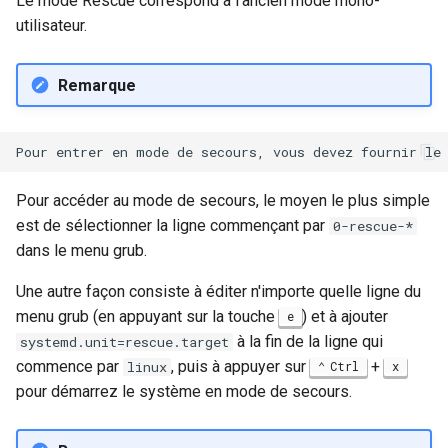
Le mode Rescue correspond à l’ancien mode mono-
utilisateur.
Remarque
Pour accéder au mode de secours, le moyen le plus simple
est de sélectionner la ligne commençant par
0-rescue-*
dans le menu grub.
Une autre façon consiste à éditer n'importe quelle ligne du
menu grub (en appuyant sur la touche
) et à ajouter
e
à la fin de la ligne qui
systemd.unit=rescue.target
commence par
, puis à appuyer sur
+
linux
Ctrl
x
pour démarrez le système en mode de secours.