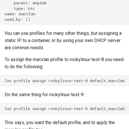
parent:
enp3s0
type:
nic

name:
macvlan

used_by:
[]
You can use profiles for many other things, but assigning a
static IP to a container, or by using your own DHCP server
are common needs.
To assign the macvlan profile to rockylinux-test-8 you need
to do the following:
lxc
profile
assign
rockylinux-test-8
Do the same thing for rockylinux-test-9:
lxc
profile
assign
rockylinux-test-9
This says, you want the default profile, and to apply the