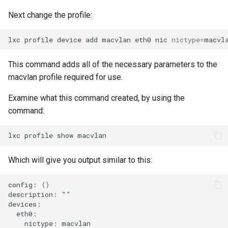
Next change the profile:
lxc
profile
device
add
macvlan
eth0
nic
nictype
=
macvl
This command adds all of the necessary parameters to the
macvlan profile required for use.
Examine what this command created, by using the
command:
lxc
profile
show
Which will give you output similar to this:
config:
{}
description:
""
nictype: