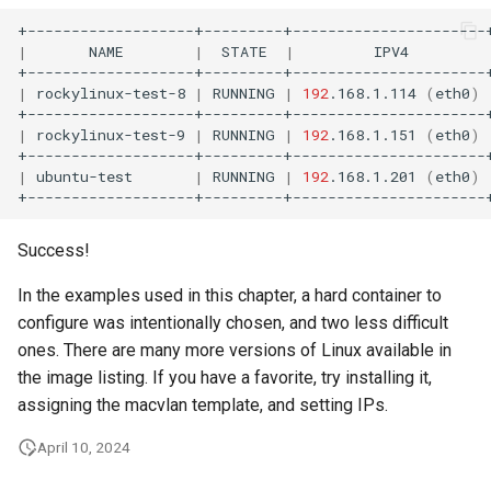
|
NAME
|
STATE
|
IPV4
|
rockylinux-test-8
|
RUNNING
|
192
.168.1.114
(
eth0
)
|
rockylinux-test-9
|
RUNNING
|
192
.168.1.151
(
eth0
)
|
ubuntu-test
|
RUNNING
|
192
.168.1.201
(
eth0
)
Success!
In the examples used in this chapter, a hard container to
configure was intentionally chosen, and two less difficult
ones. There are many more versions of Linux available in
the image listing. If you have a favorite, try installing it,
assigning the macvlan template, and setting IPs.
April 10, 2024