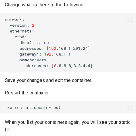
Change what is there to the following:
version:
2
dhcp4:
false
addresses:
[
192
.168.1.201/24
]
gateway4:
192
addresses:
[
8
.8.8.8,8.8.4.4
]
Save your changes and exit the container.
Restart the container:
lxc
restart
When you list your containers again, you will see your static
IP: