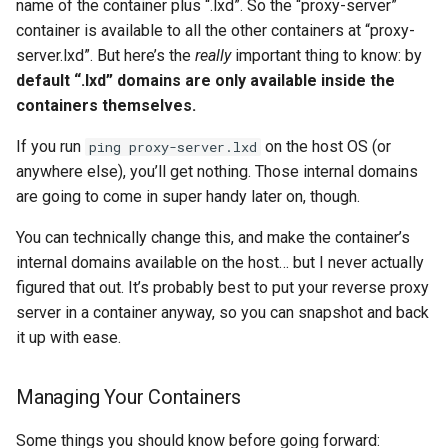
name of the container plus “.lxd”. So the “proxy-server”
container is available to all the other containers at “proxy-
server.lxd”. But here’s the
really
important thing to know: by
default “.lxd” domains are only available inside the
containers themselves.
If you run
on the host OS (or
ping proxy-server.lxd
anywhere else), you’ll get nothing. Those internal domains
are going to come in super handy later on, though.
You can technically change this, and make the container’s
internal domains available on the host… but I never actually
figured that out. It’s probably best to put your reverse proxy
server in a container anyway, so you can snapshot and back
it up with ease.
Managing Your Containers
Some things you should know before going forward: