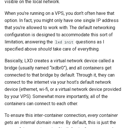
visible on the local network.
When you’re running on a VPS, you don’t often have that
option. In fact, you might only have one single IP address
that you’re allowed to work with. The default networking
configuration is designed to accommodate this sort of
limitation; answering the
questions as I
lxd init
specified above
should
take care of everything.
Basically, LXD creates a virtual network device called a
bridge (usually named “lxdbr0”), and all containers get
connected to that bridge by default. Through it, they can
connect to the internet via your host’s default network
device (ethernet, wi-fi, or a virtual network device provided
by your VPS). Somewhat more importantly, all of the
containers can connect to each other.
To ensure this inter-container connection,
every container
gets an internal domain name
. By default, this is just the