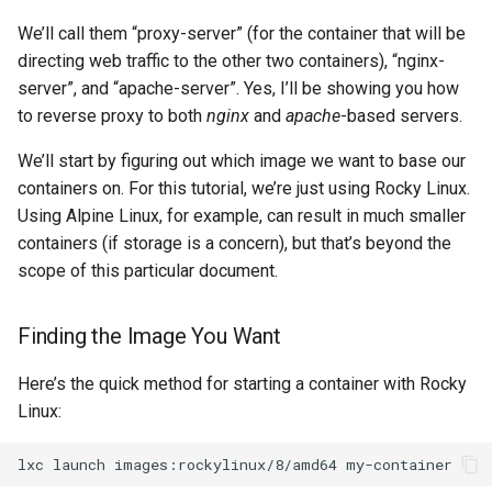
We’ll call them “proxy-server” (for the container that will be
directing web traffic to the other two containers), “nginx-
server”, and “apache-server”. Yes, I’ll be showing you how
to reverse proxy to both
nginx
and
apache
-based servers.
We’ll start by figuring out which image we want to base our
containers on. For this tutorial, we’re just using Rocky Linux.
Using Alpine Linux, for example, can result in much smaller
containers (if storage is a concern), but that’s beyond the
scope of this particular document.
Finding the Image You Want
Here’s the quick method for starting a container with Rocky
Linux:
lxc
launch
images:rockylinux/8/amd64