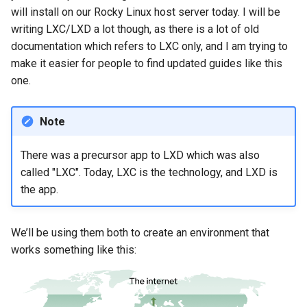
Nginx server
will install on our Rocky Linux host server today. I will be
writing LXC/LXD a lot though, as there is a lot of old
Restart the servers in your
documentation which refers to LXC only, and I am trying to
web server containers
make it easier for people to find updated guides like this
one.
Getting SSL certificates
for your websites
Note
Notes
There was a precursor app to LXD which was also
Conclusion
called "LXC". Today, LXC is the technology, and LXD is
the app.
We’ll be using them both to create an environment that
works something like this: