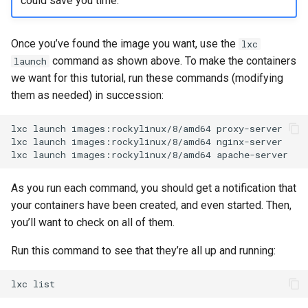
could save you time.
Once you’ve found the image you want, use the
lxc
command as shown above. To make the containers
launch
we want for this tutorial, run these commands (modifying
them as needed) in succession:
lxc
launch
images:rockylinux/8/amd64
proxy-server

lxc
launch
images:rockylinux/8/amd64
nginx-server

lxc
launch
images:rockylinux/8/amd64
As you run each command, you should get a notification that
your containers have been created, and even started. Then,
you’ll want to check on all of them.
Run this command to see that they’re all up and running:
lxc