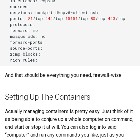
interfaces:
services:
cockpit
dhcpv6-client
ports:
81
/tcp
444
/tcp
15151
/tcp
80
/tcp
443
forward:
masquerade:
rich
And that should be everything you need, firewall-wise.
Setting Up The Containers
Actually managing containers is pretty easy. Just think of it
as being able to conjure up a whole computer on command,
and start or stop it at will. You can also log into said
“computer” and run any commands you like, just as you