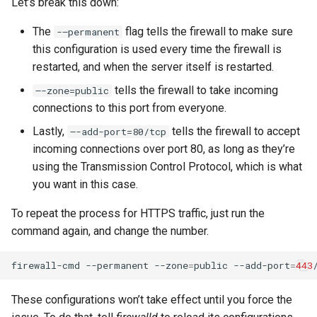
Let’s break this down:
The
flag tells the firewall to make sure
-–permanent
this configuration is used every time the firewall is
restarted, and when the server itself is restarted.
tells the firewall to take incoming
–-zone=public
connections to this port from everyone.
Lastly,
tells the firewall to accept
–-add-port=80/tcp
incoming connections over port 80, as long as they’re
using the Transmission Control Protocol, which is what
you want in this case.
To repeat the process for HTTPS traffic, just run the
command again, and change the number.
firewall-cmd
--permanent
--zone
=
public
--add-port
=
443
These configurations won’t take effect until you force the