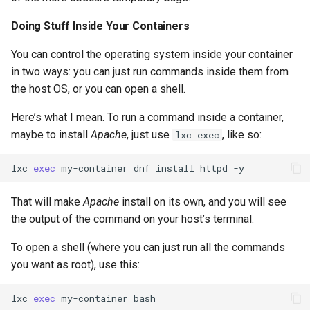
Doing Stuff Inside Your Containers
You can control the operating system inside your container
in two ways: you can just run commands inside them from
the host OS, or you can open a shell.
Here’s what I mean. To run a command inside a container,
maybe to install
Apache
, just use
, like so:
lxc exec
lxc
exec
my-container
dnf
install
httpd
That will make
Apache
install on its own, and you will see
the output of the command on your host’s terminal.
To open a shell (where you can just run all the commands
you want as root), use this:
lxc
exec
my-container