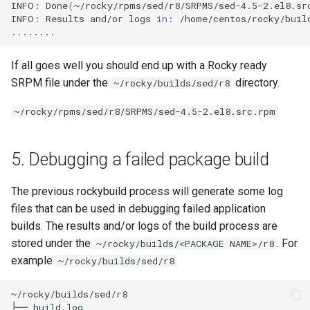
INFO:
Done
(
~/rocky/rpms/sed/r8/SRPMS/sed-4.5-2.el8.sr
INFO:
Results
and/or
logs
in
:
/home/centos/rocky/build
If all goes well you should end up with a Rocky ready
SRPM file under the
directory.
~/rocky/builds/sed/r8
~/rocky/rpms/sed/r8/SRPMS/sed-4.5-2.el8.src.rpm
5. Debugging a failed package build
The previous rockybuild process will generate some log
files that can be used in debugging failed application
builds. The results and/or logs of the build process are
stored under the
. For
~/rocky/builds/<PACKAGE NAME>/r8
example
~/rocky/builds/sed/r8
~/rocky/builds/sed/r8

├──
build.log
