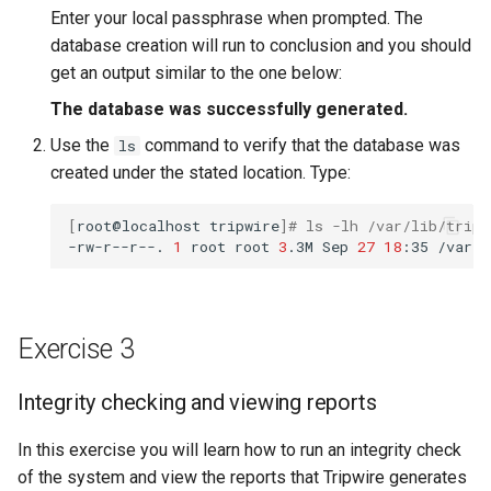
Enter your local passphrase when prompted. The
database creation will run to conclusion and you should
get an output similar to the one below:
The database was successfully generated.
Use the
command to verify that the database was
ls
created under the stated location. Type:
[
root@localhost
tripwire
]
# ls -lh /var/lib/trip
-rw-r--r--.
1
root
root
3
.3M
Sep
27
18
:35
Exercise 3
Integrity checking and viewing reports
In this exercise you will learn how to run an integrity check
of the system and view the reports that Tripwire generates