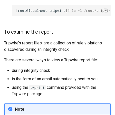
[
root@localhost
tripwire
]
# ls -l /root/tripwire_
To examine the report
Tripwire’s report files, are a collection of rule violations
discovered during an integrity check.
There are several ways to view a Tripwire report file:
during integrity check
in the form of an email automatically sent to you
using the
command provided with the
twprint
Tripwire package
Note