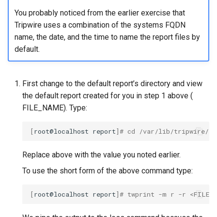
You probably noticed from the earlier exercise that
Tripwire uses a combination of the systems FQDN
name, the date, and the time to name the report files by
default.
First change to the default report’s directory and view
the default report created for you in step 1 above (
FILE_NAME). Type:
[
root@localhost
report
]
# cd /var/lib/tripwire/r
Replace
above with the value you noted earlier.
To use the short form of the above command type:
[
root@localhost
report
]
# twprint -m r -r <FILE_