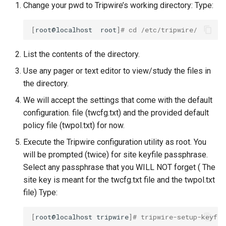
Change your pwd to Tripwire’s working directory: Type:
[
root@localhost
root
]
# cd /etc/tripwire/
List the contents of the directory.
Use any pager or text editor to view/study the files in
the directory.
We will accept the settings that come with the default
configuration. file (twcfg.txt) and the provided default
policy file (twpol.txt) for now.
Execute the Tripwire configuration utility as root. You
will be prompted (twice) for site keyfile passphrase.
Select any passphrase that you WILL NOT forget ( The
site key is meant for the twcfg.txt file and the twpol.txt
file) Type:
[
root@localhost
tripwire
]
# tripwire-setup-keyfil