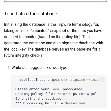
To initialize the database
Initializing the database is the Tripwire terminology for,
taking an initial “untainted” snapshot of the files you have
decided to monitor (based on the policy file). This
generates the database and also signs the database with
the local key. The database serves as the baseline for all
future integrity checks.
While still logged in as root type:
[
root@localhost
tripwire
]
# tripwire --init
Please
enter
your
local
passphrase:

Parsing
policy
file:
/etc/tripwire/tw.pol

Generating
the
database...

***
Processing
Unix
File
System