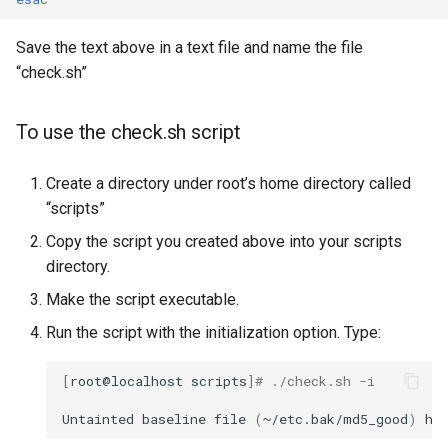
Save the text above in a text file and name the file
“check.sh”
To use the check.sh script
Create a directory under root’s home directory called
“scripts”
Copy the script you created above into your scripts
directory.
Make the script executable.
Run the script with the initialization option. Type:
[
root@localhost
scripts
]
# ./check.sh -i
Untainted
baseline
file
(
~/etc.bak/md5_good
)
ha