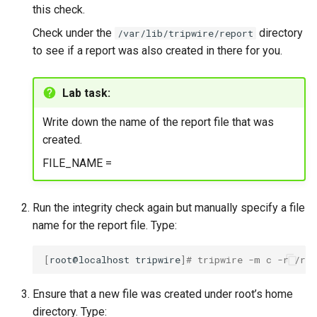
this check.
Check under the
directory
/var/lib/tripwire/report
to see if a report was also created in there for you.
Lab task:
Write down the name of the report file that was
created.
FILE_NAME =
Run the integrity check again but manually specify a file
name for the report file. Type:
[
root@localhost
tripwire
]
# tripwire -m c -r /roo
Ensure that a new file was created under root’s home
directory. Type: