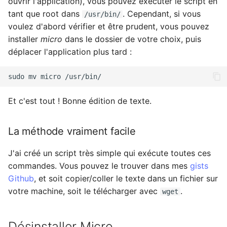
ouvrir l'application), vous pouvez exécuter le script en
tant que root dans
. Cependant, si vous
/usr/bin/
voulez d'abord vérifier et être prudent, vous pouvez
installer
micro
dans le dossier de votre choix, puis
déplacer l'application plus tard :
sudo
mv
micro
Et c'est tout ! Bonne édition de texte.
La méthode vraiment facile
J'ai créé un script très simple qui exécute toutes ces
commandes. Vous pouvez le trouver dans mes
gists
Github
, et soit copier/coller le texte dans un fichier sur
votre machine, soit le télécharger avec
.
wget
Désinstaller Micro