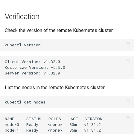
Verification
Check the version of the remote Kubernetes cluster:
kubectl
Client Version: v1.32.0

Kustomize Version: v5.5.0

List the nodes in the remote Kubernetes cluster:
kubectl
get
NAME     STATUS   ROLES    AGE   VERSION

node-0   Ready    <none>   30m   v1.31.2
