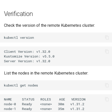
Web
Verification
Check the version of the remote Kubernetes cluster:
kubectl
Client Version: v1.32.0

Kustomize Version: v5.5.0

List the nodes in the remote Kubernetes cluster:
kubectl
get
NAME     STATUS   ROLES    AGE   VERSION

node-0   Ready    <none>   30m   v1.31.2
