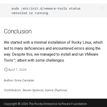
sudo
/etc/init.d/vmware-tools
vmtoolsd
is
Conclusion
We started with a minimal installation of Rocky Linux, which
led to many deficiencies and encountered errors along the
way. Despite this, we managed to install and run VMware
Tools™, albeit with some challenges.
April 7, 2024
Author: Emre Camalan
Contributors: Steven Spencer, Ganna Zhyrnova
Copyright © 2026 The Rocky Enterprise Software Foundation