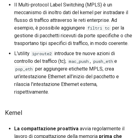
Il Multi-protocol Label Switching (MPLS) è un
meccanismo di inoltro dati del kernel per instradare il
flusso di traffico attraverso le reti enterprise. Ad
esempio, è possibile aggiungere
per la
filtri tc
gestione di pacchetti ricevuti da porte specifiche o che
trasportano tipi specifici di traffico, in modo coerente.
L'utility
introduce tre nuove azioni di
iproute2
controllo del traffico (tc);
,
e
mac_push
push_eth
per aggiungere etichette MPLS, crea
pop_eth
un'intestazione Ethernet all'inizio del pacchetto e
rilascia l'intestazione Ethernet esterna,
rispettivamente.
Kernel
La compattazione proattiva
avvia regolarmente il
lavoro di compattazione della memoria
prima che