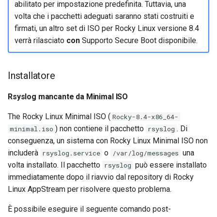
abilitato per impostazione predefinita. Tuttavia, una
volta che i pacchetti adeguati saranno stati costruiti e
firmati, un altro set di ISO per Rocky Linux versione 8.4
verrà rilasciato
con
Supporto Secure Boot disponibile.
Installatore
Rsyslog mancante da Minimal ISO
The Rocky Linux Minimal ISO (
Rocky-8.4-x86_64-
) non contiene il pacchetto
. Di
minimal.iso
rsyslog
conseguenza, un sistema con Rocky Linux Minimal ISO non
includerà
o
una
rsyslog.service
/var/log/messages
volta installato. Il pacchetto
può essere installato
rsyslog
immediatamente dopo il riavvio dal repository di Rocky
Linux AppStream per risolvere questo problema.
È possibile eseguire il seguente comando post-