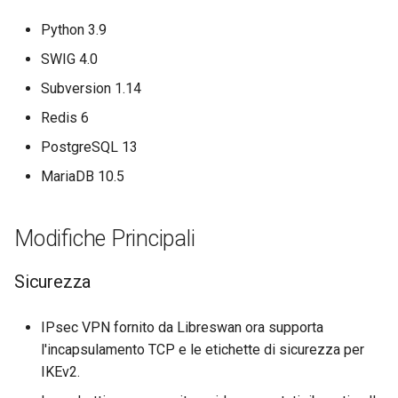
Web
Python 3.9
SWIG 4.0
Subversion 1.14
Redis 6
PostgreSQL 13
MariaDB 10.5
Modifiche Principali
Sicurezza
IPsec VPN fornito da Libreswan ora supporta
l'incapsulamento TCP e le etichette di sicurezza per
IKEv2.