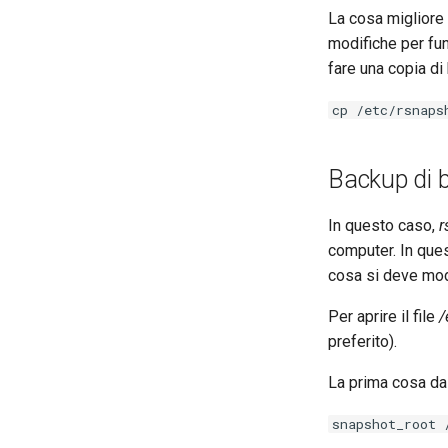
La cosa migliore 
modifiche per fu
fare una copia di 
cp /etc/rsnaps
Backup di b
In questo caso,
r
computer. In ques
cosa si deve mod
Per aprire il file
/
preferito).
La prima cosa da
snapshot_root 