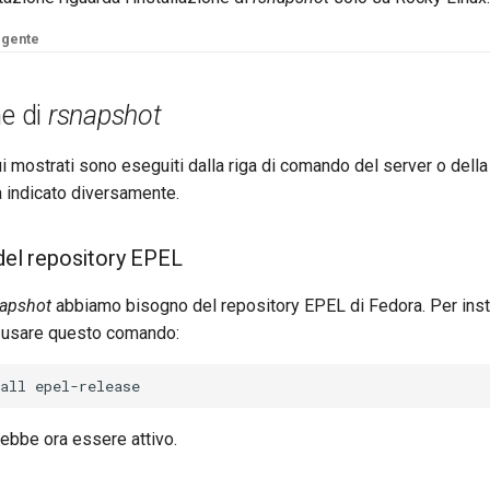
rgente
ne di
rsnapshot
ui mostrati sono eseguiti dalla riga di comando del server o della
 indicato diversamente.
 del repository EPEL
napshot
abbiamo bisogno del repository EPEL di Fedora. Per insta
a usare questo comando:
rebbe ora essere attivo.