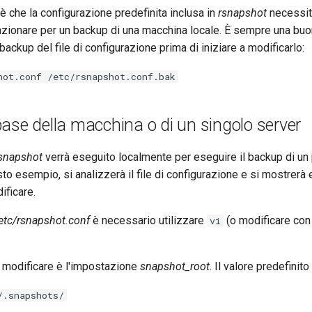
è che la configurazione predefinita inclusa in
rsnapshot
necessita
nzionare per un backup di una macchina locale. È sempre una buon
backup del file di configurazione prima di iniziare a modificarlo:
hot.conf /etc/rsnapshot.conf.bak
ase della macchina o di un singolo server
snapshot
verrà eseguito localmente per eseguire il backup di un 
to esempio, si analizzerà il file di configurazione e si mostrerà
ificare.
etc/rsnapshot.conf
è necessario utilizzare
(o modificare con 
vi
 modificare è l'impostazione
snapshot_root
. Il valore predefinit
/.snapshots/