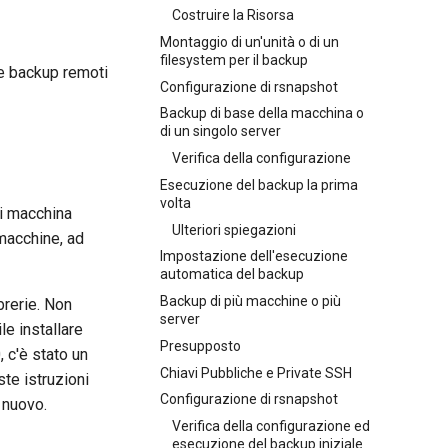
Costruire la Risorsa
Montaggio di un'unità o di un
filesystem per il backup
re backup remoti
Configurazione di rsnapshot
Backup di base della macchina o
di un singolo server
Verifica della configurazione
Esecuzione del backup la prima
volta
si macchina
Ulteriori spiegazioni
 macchine, ad
Impostazione dell'esecuzione
automatica del backup
Backup di più macchine o più
brerie. Non
server
le installare
Presupposto
, c'è stato un
Chiavi Pubbliche e Private SSH
ste istruzioni
Configurazione di rsnapshot
i nuovo.
Verifica della configurazione ed
esecuzione del backup iniziale