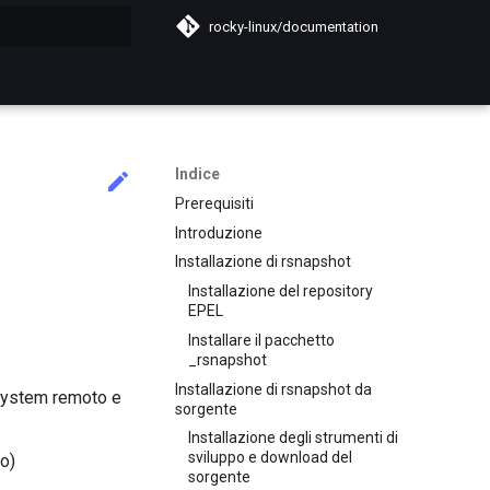
rocky-linux/documentation
a ricerca
Indice
Prerequisiti
Introduzione
Installazione di rsnapshot
Installazione del repository
EPEL
Installare il pacchetto
_rsnapshot
Installazione di rsnapshot da
esystem remoto e
sorgente
Installazione degli strumenti di
sviluppo e download del
to)
sorgente