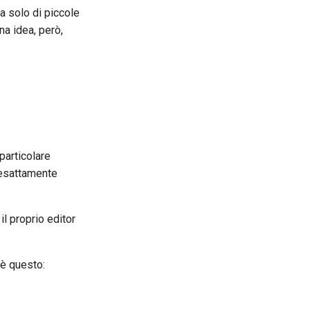
 solo di piccole
a idea, però,
particolare
 esattamente
il proprio editor
o è questo: