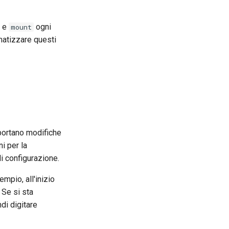
e
ogni
mount
omatizzare questi
portano modifiche
ni per la
di configurazione.
empio, all'inizio
. Se si sta
ndi digitare