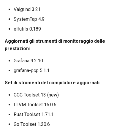
Valgrind 3.21
SystemTap 4.9
elfutils 0.189
Aggiornati gli strumenti di monitoraggio delle
prestazioni
Grafana 9.2.10
grafana-pcp 5.1.1
Set di strumenti del compilatore aggiornati
GCC Toolset 13 (new)
LLVM Toolset 16.0.6
Rust Toolset 1.71.1
Go Toolset 1.20.6