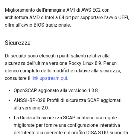
Web
Miglioramento dell'immagine AMI di AWS EC2 con
architettura AMD o Intel a 64 bit per supportare l'avvio UEFI,
oltre all'avvio BIOS tradizionale.
Sicurezza
Di seguito sono elencati i punti salienti relativi alla
sicurezza dell'ultima versione Rocky Linux 8.9. Per un
elenco completo delle modifiche relative alla sicurezza,
consultare il
link upstream qui
.
OpenSCAP aggionato alla versione 1.3.8.
ANSSI-BP-028 Profili di sicurezza SCAP aggiornati
alla versione 2.0.
La Guida alla sicurezza SCAP contiene ora regole
migliorate per fornire una configurazione interattiva
dell'utente più coerente e il profilo DISA STIG supporta