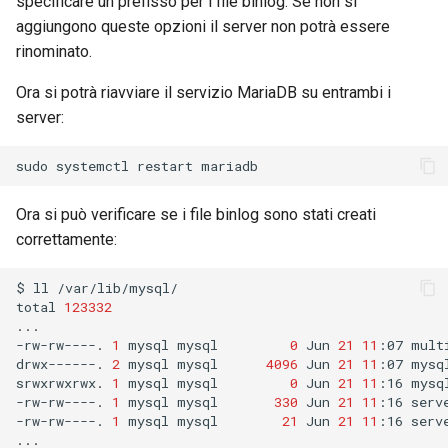
specificare un prefisso per i file binlog. Se non si
Web
aggiungono queste opzioni il server non potrà essere
rinominato.
Ora si potrà riavviare il servizio MariaDB su entrambi i
server:
sudo
systemctl
restart
Ora si può verificare se i file binlog sono stati creati
correttamente:
$
ll
/var/lib/mysql/

total
123332
...

-rw-rw----.
1
mysql
mysql
0
Jun
21
11
:07
mult
drwx------.
2
mysql
mysql
4096
Jun
21
11
:07
mysql
srwxrwxrwx.
1
mysql
mysql
0
Jun
21
11
:16
mysql
-rw-rw----.
1
mysql
mysql
330
Jun
21
11
:16
serv
-rw-rw----.
1
mysql
mysql
21
Jun
21
11
:16
serv