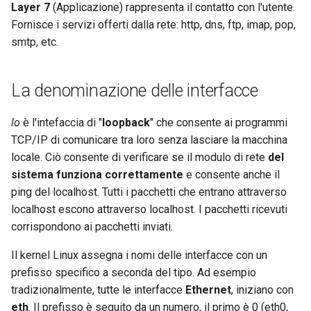
Layer 7
(Applicazione) rappresenta il contatto con l'utente.
Fornisce i servizi offerti dalla rete: http, dns, ftp, imap, pop,
smtp, etc.
La denominazione delle interfacce
lo
è l'intefaccia di "
loopback
" che consente ai programmi
TCP/IP di comunicare tra loro senza lasciare la macchina
locale. Ciò consente di verificare se il modulo di rete
del
sistema funziona correttamente
e consente anche il
ping del localhost. Tutti i pacchetti che entrano attraverso
localhost escono attraverso localhost. I pacchetti ricevuti
corrispondono ai pacchetti inviati.
Il kernel Linux assegna i nomi delle interfacce con un
prefisso specifico a seconda del tipo. Ad esempio
tradizionalmente, tutte le interfacce
Ethernet
, iniziano con
eth
. Il prefisso è seguito da un numero, il primo è 0 (eth0,