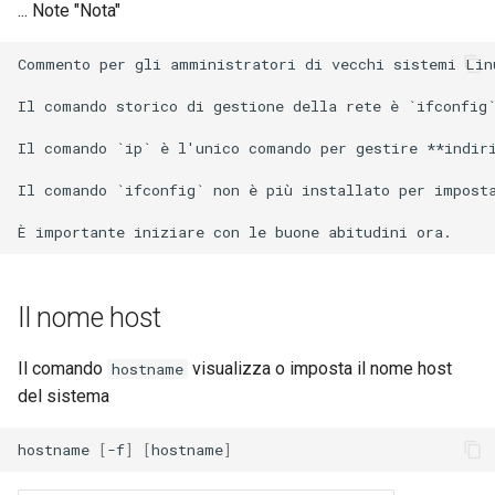
... Note "Nota"
Commento per gli amministratori di vecchi sistemi Linu
Il comando storico di gestione della rete è `ifconfig`
Il comando `ip` è l'unico comando per gestire **indiri
Il comando `ifconfig` non è più installato per imposta
Il nome host
Il comando
visualizza o imposta il nome host
hostname
del sistema
hostname
[
-f
]
[
hostname
]