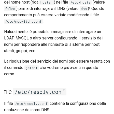
del nome host (riga
) nel file
(valore
hosts:
/etc/hosts
) prima di interrogare il DNS (valore
)! Questo
files
dns
comportamento può essere variato modificando il file
.
/etc/nsswitch.conf
Naturalmente, è possibile immaginare di interrogare un
LDAP, MySQL o altro server configurando il servizio dei
nomi per rispondere alle richieste di sistema per host,
utenti, gruppi, ecc.
La risoluzione del servizio dei nomi può essere testata con
il comando
che vedremo più avanti in questo
getent
corso.
file
/etc/resolv.conf
Il file
contiene la configurazione della
/etc/resolv.conf
risoluzione dei nomi DNS.