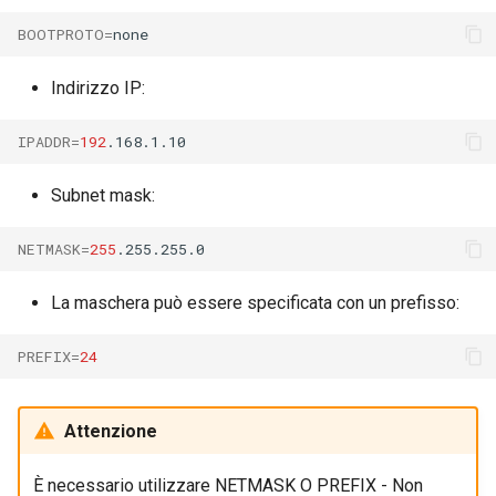
BOOTPROTO
=
Indirizzo IP:
IPADDR
=
192
Subnet mask:
NETMASK
=
255
La maschera può essere specificata con un prefisso:
PREFIX
=
24
Attenzione
È necessario utilizzare NETMASK O PREFIX - Non