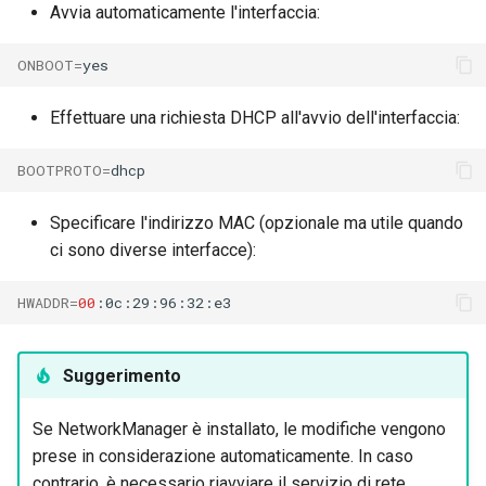
Avvia automaticamente l'interfaccia:
ONBOOT
=
Effettuare una richiesta DHCP all'avvio dell'interfaccia:
BOOTPROTO
=
Specificare l'indirizzo MAC (opzionale ma utile quando
ci sono diverse interfacce):
HWADDR
=
00
Suggerimento
Se NetworkManager è installato, le modifiche vengono
prese in considerazione automaticamente. In caso
contrario, è necessario riavviare il servizio di rete.