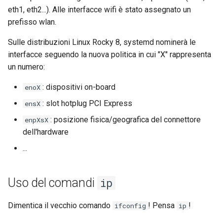
eth1, eth2...). Alle interfacce wifi è stato assegnato un
prefisso wlan.
Sulle distribuzioni Linux Rocky 8, systemd nominerà le
interfacce seguendo la nuova politica in cui "X" rappresenta
un numero:
: dispositivi on-board
enoX
: slot hotplug PCI Express
ensX
: posizione fisica/geografica del connettore
enpXsX
dell'hardware
...
Uso del comandi
ip
Dimentica il vecchio comando
! Pensa
!
ifconfig
ip