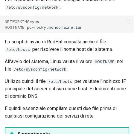
:
/etc/sysconfig/network
NETWORKING
=
HOSTNAME
=
Lo script di avvio di RedHat consulta anche il file
per risolvere il nome host del sistema.
/etc/hosts
All'avvio del sistema, Linux valuta il valore
nel
HOSTNAME
file
.
/etc/sysconfig/network
Utilizza quindi il file
per valutare l'indirizzo IP
/etc/hosts
principale del server e il suo nome host. E dedurre il nome
di dominio DNS.
È quindi essenziale compilare questi due file prima di
qualsiasi configurazione dei servizi di rete.
Suggerimento