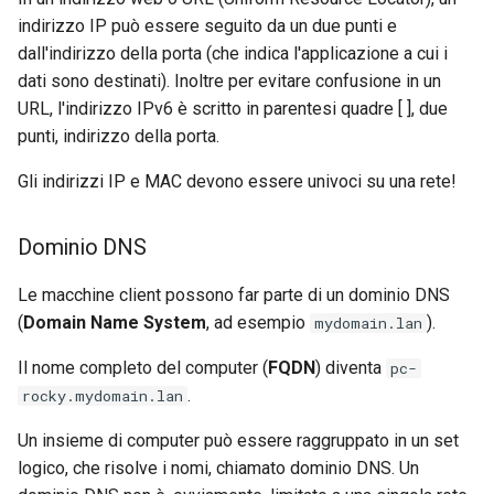
indirizzo IP può essere seguito da un due punti e
dall'indirizzo della porta (che indica l'applicazione a cui i
dati sono destinati). Inoltre per evitare confusione in un
URL, l'indirizzo IPv6 è scritto in parentesi quadre [ ], due
punti, indirizzo della porta.
Gli indirizzi IP e MAC devono essere univoci su una rete!
Dominio DNS
Le macchine client possono far parte di un dominio DNS
(
Domain Name System
, ad esempio
).
mydomain.lan
Il nome completo del computer (
FQDN
) diventa
pc-
.
rocky.mydomain.lan
Un insieme di computer può essere raggruppato in un set
logico, che risolve i nomi, chiamato dominio DNS. Un