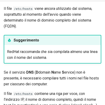
Il file
viene ancora utilizzato dal sistema,
/etc/hosts
soprattutto al momento dell'avvio quando viene
determinato il nome di dominio completo del sistema
(FQDN).
Suggerimento
RedHat raccomanda che sia compilata almeno una linea
con il nome del sistema.
Se il servizio
DNS
(
D
domain
N
ame
S
ervice) non è
presente, è necessario compilare tutti i nomi nel file hosts
per ciascuno dei computer.
Il file
contiene una riga per voce, con
/etc/hosts
l'indirizzo IP, il nome di dominio completo, quindi il nome