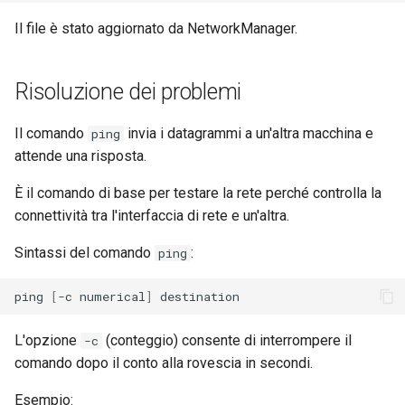
Il file è stato aggiornato da NetworkManager.
Risoluzione dei problemi
Il comando
invia i datagrammi a un'altra macchina e
ping
attende una risposta.
È il comando di base per testare la rete perché controlla la
connettività tra l'interfaccia di rete e un'altra.
Sintassi del comando
:
ping
ping
[
-c
numerical
]
L'opzione
(conteggio) consente di interrompere il
-c
comando dopo il conto alla rovescia in secondi.
Esempio: