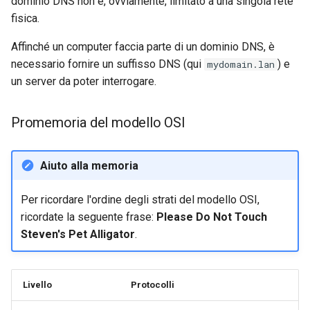
dominio DNS non è, ovviamente, limitato a una singola rete
fisica.
Affinché un computer faccia parte di un dominio DNS, è
necessario fornire un suffisso DNS (qui
) e
mydomain.lan
un server da poter interrogare.
Promemoria del modello OSI
Aiuto alla memoria
Per ricordare l'ordine degli strati del modello OSI,
ricordate la seguente frase:
Please Do Not Touch
Steven's Pet Alligator
.
Livello
Protocolli