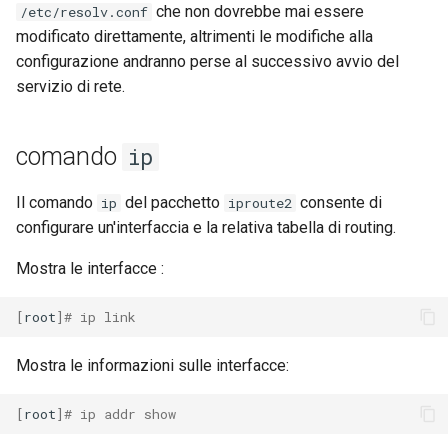
che non dovrebbe mai essere
/etc/resolv.conf
modificato direttamente, altrimenti le modifiche alla
configurazione andranno perse al successivo avvio del
servizio di rete.
comando
ip
Il comando
del pacchetto
consente di
ip
iproute2
configurare un'interfaccia e la relativa tabella di routing.
Mostra le interfacce :
[
root
]
# ip link
Mostra le informazioni sulle interfacce:
[
root
]
# ip addr show