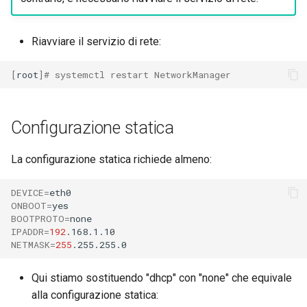
Riavviare il servizio di rete:
[
root
]
# systemctl restart NetworkManager
Configurazione statica
La configurazione statica richiede almeno:
DEVICE
=
ONBOOT
=
BOOTPROTO
=
IPADDR
=
192
NETMASK
=
255
Qui stiamo sostituendo "dhcp" con "none" che equivale
alla configurazione statica: