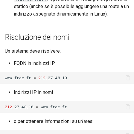
statico (anche se è possibile aggiungere una route a un
indirizzo assegnato dinamicamente in Linux).
Risoluzione dei nomi
Un sistema deve risolvere:
FQDN in indirizzi IP
www.free.fr
=
212
Indirizzi IP in nomi
212
.27.48.10
=
o per ottenere informazioni su un'area: