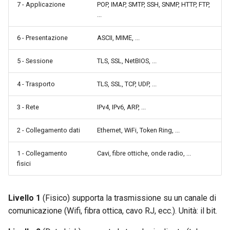
7 - Applicazione
POP, IMAP, SMTP, SSH, SNMP, HTTP, FTP,
...
6 - Presentazione
ASCII, MIME, ...
5 - Sessione
TLS, SSL, NetBIOS, ...
4 - Trasporto
TLS, SSL, TCP, UDP, ...
3 - Rete
IPv4, IPv6, ARP, ...
2 - Collegamento dati
Ethernet, WiFi, Token Ring, ...
1 - Collegamento
Cavi, fibre ottiche, onde radio, ...
fisici
Livello 1
(Fisico) supporta la trasmissione su un canale di
comunicazione (Wifi, fibra ottica, cavo RJ, ecc.). Unità: il bit.