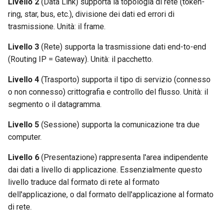
Livello 2
(Data Link) supporta la topologia di rete (token-
ring, star, bus, etc.), divisione dei dati ed errori di
trasmissione. Unità: il frame.
Livello 3
(Rete) supporta la trasmissione dati end-to-end
(Routing IP = Gateway). Unità: il pacchetto.
Livello 4
(Trasporto) supporta il tipo di servizio (connesso
o non connesso) crittografia e controllo del flusso. Unità: il
segmento o il datagramma.
Livello 5
(Sessione) supporta la comunicazione tra due
computer.
Livello 6
(Presentazione) rappresenta l'area indipendente
dai dati a livello di applicazione. Essenzialmente questo
livello traduce dal formato di rete al formato
dell'applicazione, o dal formato dell'applicazione al formato
di rete.