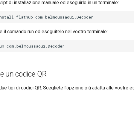
ript di installazione manuale ed eseguirlo in un terminale:
nstall
flathub
te il comando run ed eseguitelo nel vostro terminale:
un
e un codice QR
due tipi di codici QR. Scegliete l'opzione più adatta alle vostre e