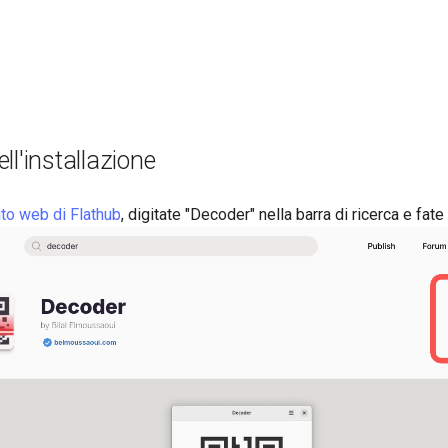
ll'installazione
ito web di Flathub
, digitate "Decoder" nella barra di ricerca e fate