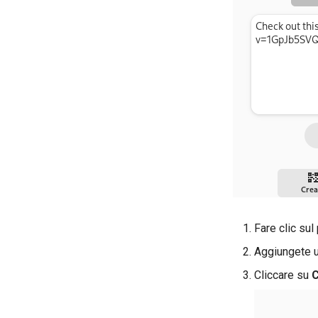
Fare clic sul
Aggiungete u
Cliccare su
C