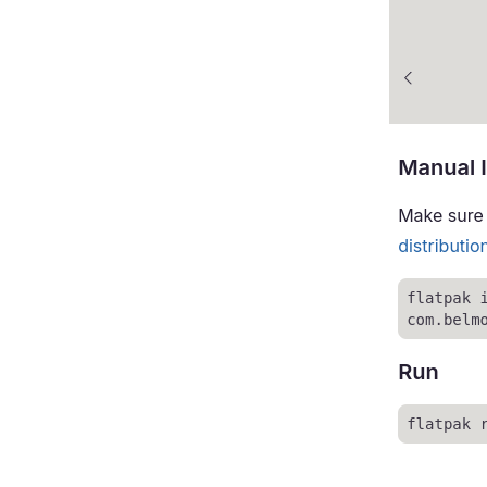
Installazione dell'emulatore di
terminale Terminator