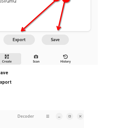
Save
xport