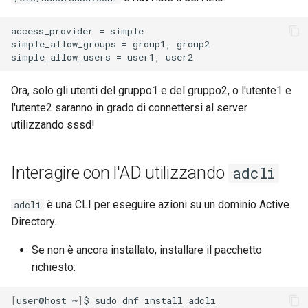
access_provider = simple

simple_allow_groups = group1, group2

Ora, solo gli utenti del gruppo1 e del gruppo2, o l'utente1 e
l'utente2 saranno in grado di connettersi al server
utilizzando sssd!
Interagire con l'AD utilizzando
adcli
è una CLI per eseguire azioni su un dominio Active
adcli
Directory.
Se non è ancora installato, installare il pacchetto
richiesto:
[
user@host
~
]
$
sudo
dnf
install