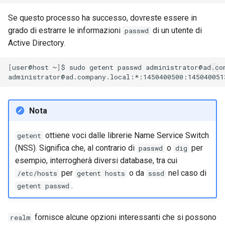
Se questo processo ha successo, dovreste essere in
grado di estrarre le informazioni
di un utente di
passwd
Active Directory.
[
user@host
~
]
$
sudo
getent
passwd
administrator@ad.com
Nota
ottiene voci dalle librerie Name Service Switch
getent
(NSS). Significa che, al contrario di
o
per
passwd
dig
esempio, interrogherà diversi database, tra cui
per
o da
nel caso di
/etc/hosts
getent hosts
sssd
.
getent passwd
fornisce alcune opzioni interessanti che si possono
realm