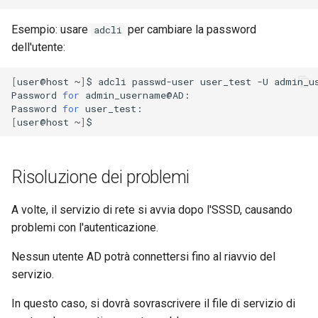
Esempio: usare
per cambiare la password
adcli
dell'utente:
[
user@host
~
]
$
adcli
passwd-user
user_test
-U
admin_us
Password
for
admin_username@AD:
Password
for
user_test:
[
user@host
~
]
$
Risoluzione dei problemi
A volte, il servizio di rete si avvia dopo l'SSSD, causando
problemi con l'autenticazione.
Nessun utente AD potrà connettersi fino al riavvio del
servizio.
In questo caso, si dovrà sovrascrivere il file di servizio di