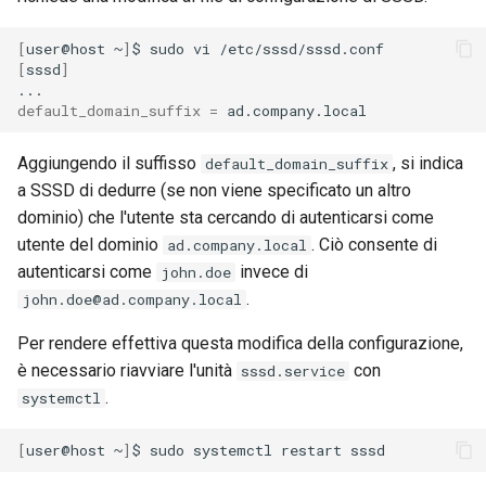
[
user@host
~
]
$
sudo
vi
[
sssd
]
default_domain_suffix
=
Aggiungendo il suffisso
, si indica
default_domain_suffix
a SSSD di dedurre (se non viene specificato un altro
dominio) che l'utente sta cercando di autenticarsi come
utente del dominio
. Ciò consente di
ad.company.local
autenticarsi come
invece di
john.doe
.
john.doe@ad.company.local
Per rendere effettiva questa modifica della configurazione,
è necessario riavviare l'unità
con
sssd.service
.
systemctl
[
user@host
~
]
$
sudo
systemctl
restart