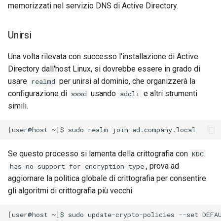
memorizzati nel servizio DNS di Active Directory.
Unirsi
Una volta rilevata con successo l'installazione di Active
Directory dall'host Linux, si dovrebbe essere in grado di
usare
per unirsi al dominio, che organizzerà la
realmd
configurazione di
usando
e altri strumenti
sssd
adcli
simili.
[
user@host
~
]
$
sudo
realm
join
Se questo processo si lamenta della crittografia con
KDC
, prova ad
has no support for encryption type
aggiornare la politica globale di crittografia per consentire
gli algoritmi di crittografia più vecchi:
[
user@host
~
]
$
sudo
update-crypto-policies
--set