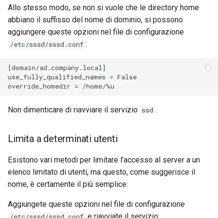
Allo stesso modo, se non si vuole che le directory home
abbiano il suffisso del nome di dominio, si possono
aggiungere queste opzioni nel file di configurazione
:
/etc/sssd/sssd.conf
[domain/ad.company.local]

use_fully_qualified_names = False

Non dimenticare di riavviare il servizio
.
ssd
Limita a determinati utenti
Esistono vari metodi per limitare l'accesso al server a un
elenco limitato di utenti, ma questo, come suggerisce il
nome, è certamente il più semplice:
Aggiungete queste opzioni nel file di configurazione
e riavviate il servizio:
/etc/sssd/sssd.conf