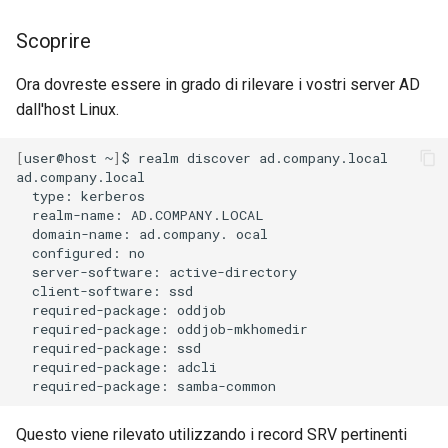
Scoprire
Ora dovreste essere in grado di rilevare i vostri server AD
dall'host Linux.
[
user@host
~
]
$
realm
discover
ad.company.local

type:
realm-name:
domain-name:
ad.company.
configured:
server-software:
client-software:
required-package:
required-package:
required-package:
required-package:
required-package:
Questo viene rilevato utilizzando i record SRV pertinenti