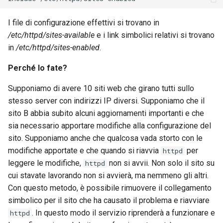
I file di configurazione effettivi si trovano in
/etc/httpd/sites-available
e i link simbolici relativi si trovano
in
/etc/httpd/sites-enabled
.
Perché lo fate?
Supponiamo di avere 10 siti web che girano tutti sullo
stesso server con indirizzi IP diversi. Supponiamo che il
sito B abbia subito alcuni aggiornamenti importanti e che
sia necessario apportare modifiche alla configurazione del
sito. Supponiamo anche che qualcosa vada storto con le
modifiche apportate e che quando si riavvia
per
httpd
leggere le modifiche,
non si avvii. Non solo il sito su
httpd
cui stavate lavorando non si avvierà, ma nemmeno gli altri.
Con questo metodo, è possibile rimuovere il collegamento
simbolico per il sito che ha causato il problema e riavviare
. In questo modo il servizio riprenderà a funzionare e
httpd