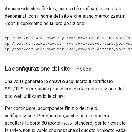
Assumendo che i file key, csr e crt (certificati) siano stati
denominati con il nome del sito e che siano memorizzati in
/root
, li copieremo nella loro posizione:
cp
/root/com.wiki.www.key
/var/www/sub-domains/your-se
cp
/root/com.wiki.www.csr
/var/www/sub-domains/your-se
cp
/root/com.wiki.www.crt
La configurazione del sito -
https
Una volta generate le chiavi e acquistato il certificato
SSL/TLS, è possibile procedere con la configurazione del
sito web utilizzando le chiavi.
Per cominciare, scomponete l'inizio del file di
configurazione. Per esempio, anche se si desidera
ascoltare la porta 80 (porta
standard) per le richieste
http
in arrivo, non si vuole che nessuna di queste richieste vada