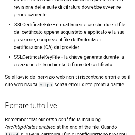
revisione delle suite di cifratura dovrebbe avvenire
periodicamente.
SSLCertificateFile - è esattamente ciò che dice: il file
del certificato appena acquistato e applicato e la sua
posizione, compreso il file dell'autorità di
certificazione (CA) del provider
SSLCertificateKeyFile - la chiave generata durante la
creazione della richiesta di firma del certificato
Se all'avvio del servizio web non si riscontrano errori e se il
sito web risulta
senza errori, siete pronti a partire.
https
Portare tutto live
Remember that our
httpd.conf
file is including
/etc/httpd/sites-enabled
at the end of the file. Quando
si riavvia, caricherà i file di configurazione presenti
httpd