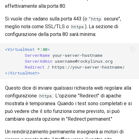
effettivamente alla porta 80.
Si vuole che vadano sulla porta 443 (o
secure",
"http
meglio nota come SSL/TLS o
). La sezione di
https
configurazione della porta 80 sarà minima:
<VirtualHost
*:80
>
ServerName
ServerAdmin
Redirect
/
</VirtualHost>
Questo dice di inviare qualsiasi richiesta web regolare alla
configurazione
. L'opzione "Redirect" di apache
https
mostrata è temporanea. Quando i test sono completati e si
può vedere che il sito funziona come previsto, si può
cambiare questa opzione in "Redirect permanent."
Un reindirizzamento permanente insegnerà ai motori di