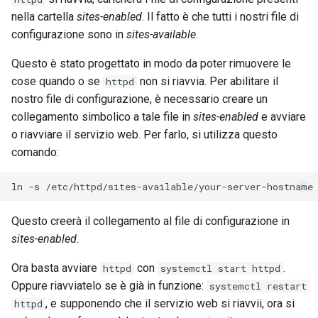
nella cartella
sites-enabled
. Il fatto è che tutti i nostri file di
configurazione sono in
sites-available
.
Questo è stato progettato in modo da poter rimuovere le
cose quando o se
non si riavvia. Per abilitare il
httpd
nostro file di configurazione, è necessario creare un
collegamento simbolico a tale file in
sites-enabled
e avviare
o riavviare il servizio web. Per farlo, si utilizza questo
comando:
ln
-s
/etc/httpd/sites-available/your-server-hostname
Questo creerà il collegamento al file di configurazione in
sites-enabled
.
Ora basta avviare
con
.
httpd
systemctl start httpd
Oppure riavviatelo se è già in funzione:
systemctl restart
, e supponendo che il servizio web si riavvii, ora si
httpd