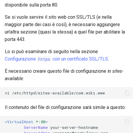
disponibile sulla porta 80.
Se si vuole servire il sito web con SSL/TLS (e nella
maggior parte dei casi è così), è necessario aggiungere
un'altra sezione (quasi la stessa) a quel file per abilitare la
porta 443.
Lo si può esaminare di seguito nella sezione
Configurazione
con un certificato SSL/TLS
.
https
È necessario creare questo file di configurazione in
sites-
available
:
vi
Il contenuto del file di configurazione sarà simile a questo:
<VirtualHost
*:80
>
ServerName
ServerAdmin