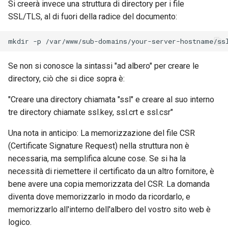
Si creerà invece una struttura di directory per i file
SSL/TLS, al di fuori della radice del documento:
mkdir
-p
/var/www/sub-domains/your-server-hostname/ss
Se non si conosce la sintassi "ad albero" per creare le
directory, ciò che si dice sopra è:
"Creare una directory chiamata "ssl" e creare al suo interno
tre directory chiamate ssl.key, ssl.crt e ssl.csr"
Una nota in anticipo: La memorizzazione del file CSR
(Certificate Signature Request) nella struttura non è
necessaria, ma semplifica alcune cose. Se si ha la
necessità di riemettere il certificato da un altro fornitore, è
bene avere una copia memorizzata del CSR. La domanda
diventa dove memorizzarlo in modo da ricordarlo, e
memorizzarlo all'interno dell'albero del vostro sito web è
logico.