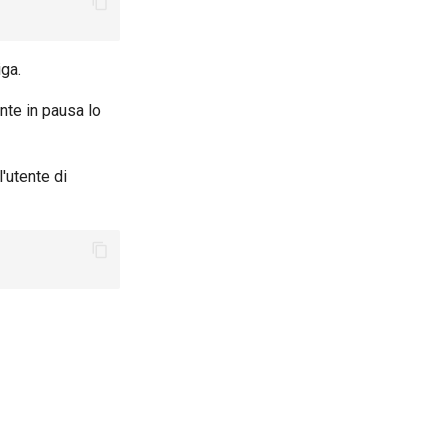
ga.
nte in pausa lo
'utente di