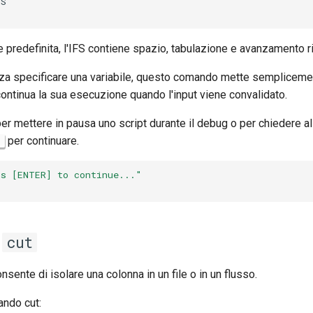
predefinita, l'IFS contiene spazio, tabulazione e avanzamento ri
nza specificare una variabile, questo comando mette sempliceme
 continua la sua esecuzione quando l'input viene convalidato.
per mettere in pausa uno script durante il debug o per chiedere all
per continuare.
ss [ENTER] to continue..."
o
cut
nsente di isolare una colonna in un file o in un flusso.
ando cut: