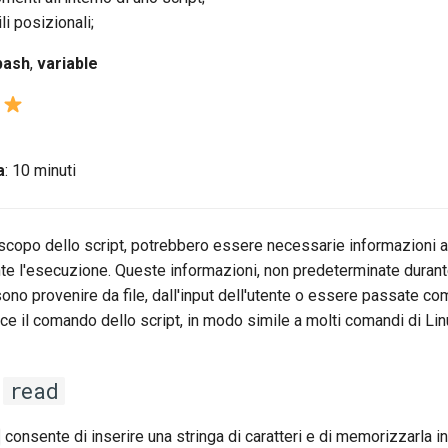
li posizionali;
bash
,
variable
a
: 10 minuti
scopo dello script, potrebbero essere necessarie informazioni
nte l'esecuzione. Queste informazioni, non predeterminate durante
sono provenire da file, dall'input dell'utente o essere passate c
ce il comando dello script, in modo simile a molti comandi di Lin
o
read
consente di inserire una stringa di caratteri e di memorizzarla in