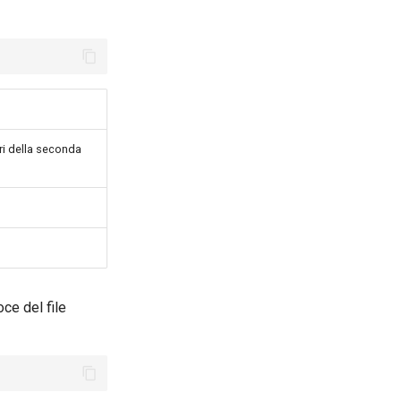
eri della seconda
oce del file