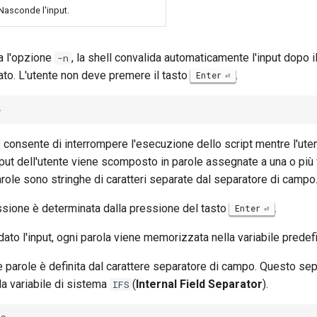
Nasconde l'input.
a l'opzione
, la shell convalida automaticamente l'input dopo i
-n
cato. L'utente non deve premere il tasto
.
Enter
consente di interrompere l'esecuzione dello script mentre l'uten
nput dell'utente viene scomposto in parole assegnate a una o più v
arole sono stringhe di caratteri separate dal separatore di campo
ssione è determinata dalla pressione del tasto
.
Enter
dato l'input, ogni parola viene memorizzata nella variabile predefi
e parole è definita dal carattere separatore di campo. Questo se
a variabile di sistema
(
Internal Field Separator
).
IFS