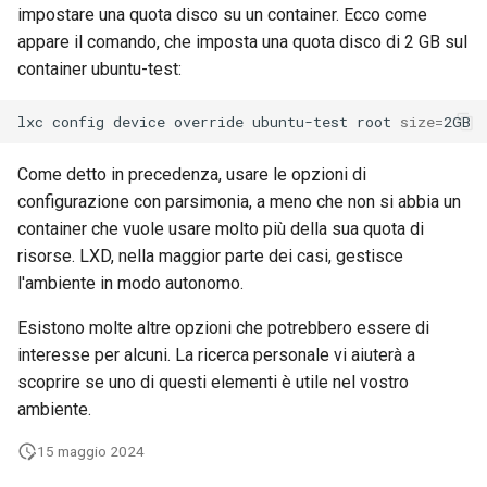
impostare una quota disco su un container. Ecco come
appare il comando, che imposta una quota disco di 2 GB sul
container ubuntu-test:
lxc
config
device
override
ubuntu-test
root
size
=
Come detto in precedenza, usare le opzioni di
configurazione con parsimonia, a meno che non si abbia un
container che vuole usare molto più della sua quota di
risorse. LXD, nella maggior parte dei casi, gestisce
l'ambiente in modo autonomo.
Esistono molte altre opzioni che potrebbero essere di
interesse per alcuni. La ricerca personale vi aiuterà a
scoprire se uno di questi elementi è utile nel vostro
ambiente.
15 maggio 2024