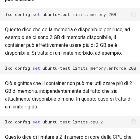
lxc
config
set
ubuntu-test
limits.memory
Questo dice che se la memoria è disponibile per l'uso, ad
esempio se ci sono 2 GB di memoria disponibile, il
container può effettivamente usare più di 2 GB se è
disponibile. Si tratta di un limite morbido, ad esempio.
lxc
config
set
ubuntu-test
limits.memory.enforce
Ciò significa che il container non può mai utilizzare più di 2
GB di memoria, indipendentemente dal fatto che sia
attualmente disponibile o meno. In questo caso si tratta di
un limite rigido.
lxc
config
set
ubuntu-test
limits.cpu
2
Questo dice di limitare a 2 il numero di core della CPU che