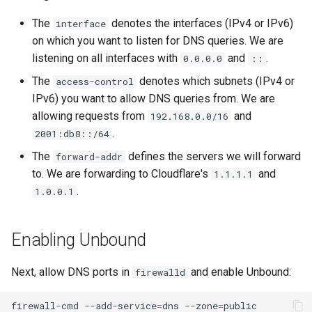
The
denotes the interfaces (IPv4 or IPv6)
interface
on which you want to listen for DNS queries. We are
listening on all interfaces with
and
.
0.0.0.0
::
The
denotes which subnets (IPv4 or
access-control
IPv6) you want to allow DNS queries from. We are
allowing requests from
and
192.168.0.0/16
.
2001:db8::/64
The
defines the servers we will forward
forward-addr
to. We are forwarding to Cloudflare's
and
1.1.1.1
.
1.0.0.1
Enabling Unbound
Next, allow DNS ports in
and enable Unbound:
firewalld
firewall-cmd
--add-service
=
dns
--zone
=
public
