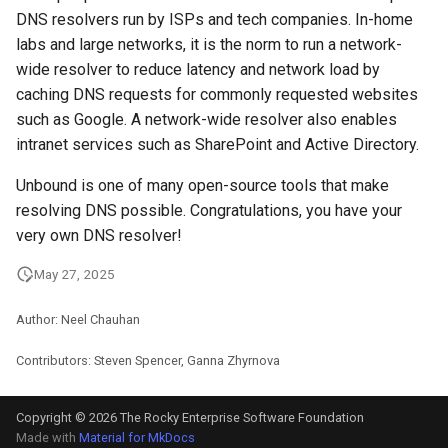
DNS resolvers run by ISPs and tech companies. In-home
labs and large networks, it is the norm to run a network-
wide resolver to reduce latency and network load by
caching DNS requests for commonly requested websites
such as Google. A network-wide resolver also enables
intranet services such as SharePoint and Active Directory.
Unbound is one of many open-source tools that make
resolving DNS possible. Congratulations, you have your
very own DNS resolver!
May 27, 2025
Author: Neel Chauhan
Contributors: Steven Spencer, Ganna Zhyrnova
Copyright © 2026 The Rocky Enterprise Software Foundation
Made with
Material for MkDocs