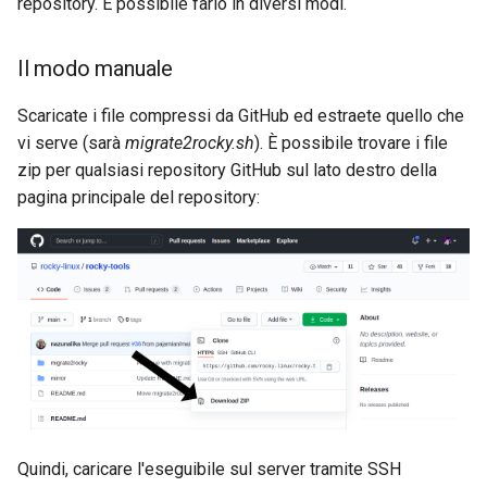
repository. È possibile farlo in diversi modi.
Il modo manuale
Scaricate i file compressi da GitHub ed estraete quello che
vi serve (sarà
migrate2rocky.sh
). È possibile trovare i file
zip per qualsiasi repository GitHub sul lato destro della
pagina principale del repository:
Quindi, caricare l'eseguibile sul server tramite SSH