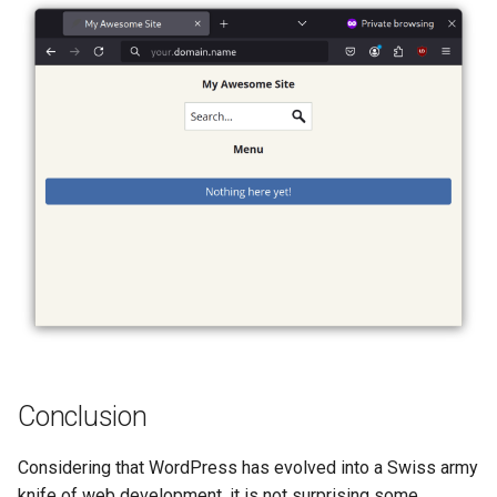
Conclusion
Considering that WordPress has evolved into a Swiss army
knife of web development, it is not surprising some