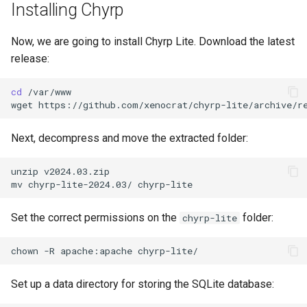
Installing Chyrp
Now, we are going to install Chyrp Lite. Download the latest
release:
cd
/var/www

wget
Next, decompress and move the extracted folder:
unzip
v2024.03.zip

mv
chyrp-lite-2024.03/
Set the correct permissions on the
folder:
chyrp-lite
chown
-R
apache:apache
Set up a data directory for storing the SQLite database: