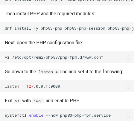
Then install PHP and the required modules:
dnf
install
-y
php83-php
php83-php-session
php83-php-
Next, open the PHP configuration file:
vi
Go down to the
line and set it to the following:
listen =
listen
=
127
Exit
with
and enable PHP:
vi
:wq!
systemctl
enable
--now