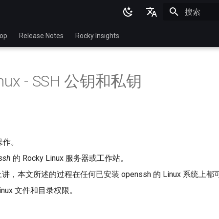
正在初始化
English
top
Release Notes
Rocky Insights
Ukrainian
Deutsch
Linux - SSH 公钥和私钥
Français
Español
Italian
日本語
操作。
ssh
的 Rocky Linux 服务器或工作站。
한국어
讲，本文所述的过程在任何已安装 openssh 的 Linux 系统上
简体中文
inux 文件和目录权限。