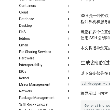
Containers
Local Documentation
OliveTin
Backup Solution - rsnapshot
Cloud Server Using Nextcloud
Installing Asterisk
Cloud
导航变更
自动模板创建 - Packer - Ansible
rsync的同步
DokuWiki Server
LXD Server
Introduction
SSH 是一种协
- VMWare vSphere
Database
样式指南
tar command
WordPress on LAMP
LXD Beginners Guide-Multiple
Migration to New Azure
运行文档的本地副本
程计算机和服务
Servers
Images
Desktop
MariaDB Database Server
LXD Method
Nextcloud on Podman
当您在多个位置使
DNS
KDE Installation
Podman Method
Podman
使用 SSH 公
Editors
MATE Desktop
Knot Authoritative DNS
Python VENV Method
Working with Rancher and
Email
XFCE Desktop
NSD Authoritative DNS
micro
Quick Method
Kubernetes
本文将指导您完
File Sharing Services
Bind Private DNS Server
NvChad
Overview of email system
Hardware
Unbound Recursive DNS
vi
Basic e-mail system
Clustering-GlusterFS
生成密钥的过
Interoperability
Postfix Process Reporting
Network File System
HPE ProLiant Agentless
Management Service
ISOs
Samba Windows File Sharing
Import Rocky Linux to WSL or
以下命令都是在 R
Enabling VLAN Passthrough on
WSL2
Kernel
Secure FTP Server - vsftpd
Creating a Custom Rocky Linux
Intel X710-series NICs
ISO
ssh-keygen -t 
Mirror Management
Secure Server - sftp
Regenerate `initramfs`
Network
Transmission BitTorrent
Adding a Rocky Mirror
将显示以下内容
Seedbox
Package Management
accel-ppp PPPoE Server
安装 Rocky Linux 9
网络配置
Introduction
Generating pu