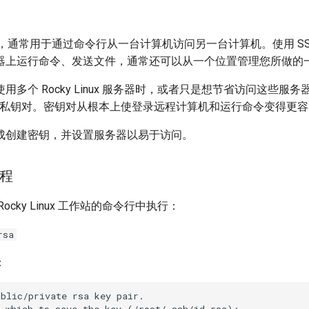
议，通常用于通过命令行从一台计算机访问另一台计算机。使用 S
器上运行命令、发送文件，通常还可以从一个位置管理您所做的
用多个 Rocky Linux 服务器时，或者只是想节省访问这些服
钥和私钥对。密钥对从根本上使登录远程计算机和运行命令变得更
成创建密钥，并设置服务器以易于访问。
程
ocky Linux 工作站的命令行中执行：
rsa
：
blic/private rsa key pair.
