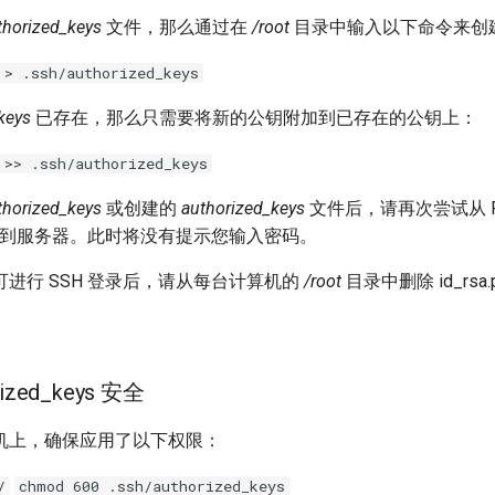
thorized_keys
文件，那么通过在
/root
目录中输入以下命令来创
 > .ssh/authorized_keys
keys
已存在，那么只需要将新的公钥附加到已存在的公钥上：
 >> .ssh/authorized_keys
thorized_keys
或创建的
authorized_keys
文件后，请再次尝试从 Roc
连接到服务器。此时将没有提示您输入密码。
进行 SSH 登录后，请从每台计算机的
/root
目录中删除 id_rsa.
ized_keys 安全
机上，确保应用了以下权限：
/
chmod 600 .ssh/authorized_keys