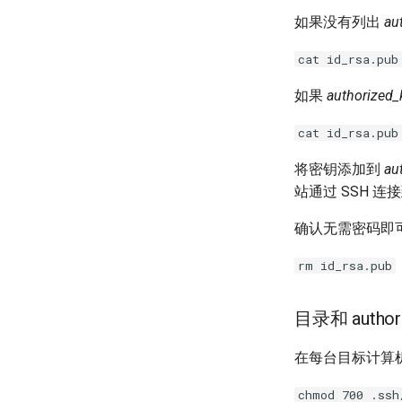
Rootkit Hunter
如果没有列出
au
Tor Onion Service
cat id_rsa.pub
如果
authorized_
cat id_rsa.pub
将密钥添加到
au
站通过 SSH 
确认无需密码即可
rm id_rsa.pub
目录和 author
在每台目标计算
chmod 700 .ssh