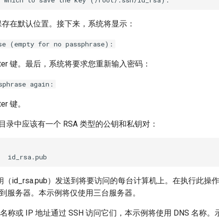
键表示保存在默认位置。接下来，系统将显示：
se (empty for no passphrase):
nter 键。最后，系统将要求您重新输入密码：
sphrase again:
er 键。
h 目录中应该有一个 RSA 类型的公钥和私钥对：
（id_rsa.pub）发送到将要访问的每台计算机上。在执行此操
连接到服务器。本示例将仅使用三台服务器。
 名称或 IP 地址通过 SSH 访问它们，本示例将使用 DNS 名称