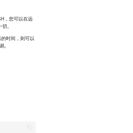
SH，您可以在远
一切。
务器的时间，则可以
容易。