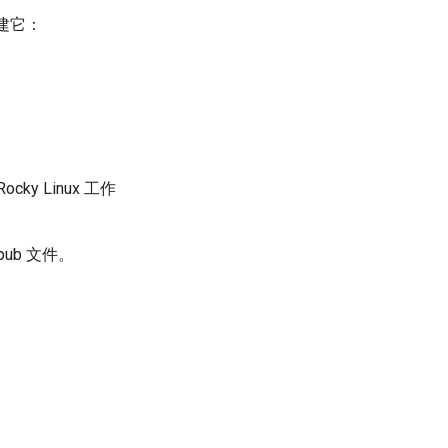
建它：
ky Linux 工作
pub 文件。