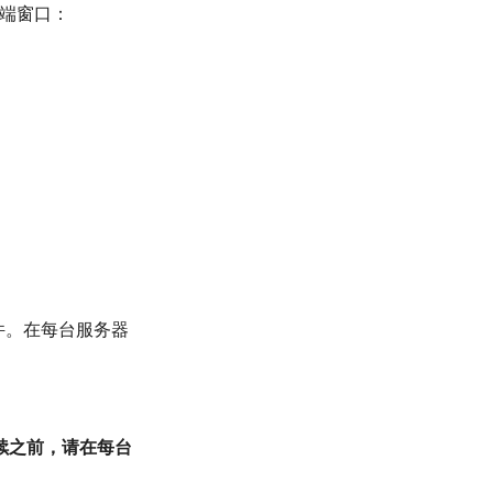
终端窗口：
件。在每台服务器
续之前，请在每台