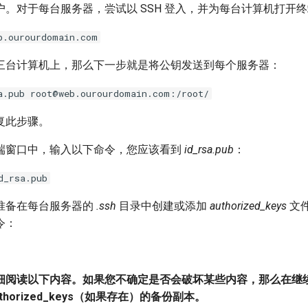
户。对于每台服务器，尝试以 SSH 登入，并为每台计算机打开
b.ourourdomain.com
三台计算机上，那么下一步就是将公钥发送到每个服务器：
a.pub root@web.ourourdomain.com:/root/
复此步骤。
端窗口中，输入以下命令，您应该看到
id_rsa.pub
：
d_rsa.pub
准备在每台服务器的
.ssh
目录中创建或添加
authorized_keys
文
令：
细阅读以下内容。如果您不确定是否会破坏某些内容，那么在继
thorized_keys（如果存在）的备份副本。