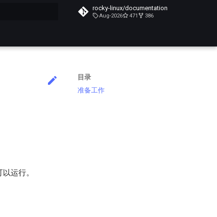
rocky-linux/documentation
Aug-2026
471
386
搜索引擎
目录
准备工作
都可以运行。