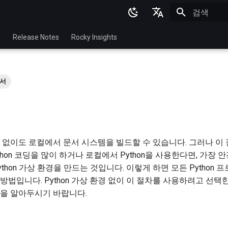
검색 초기화
English
p
Release Notes
Rocky Insights
Ukrainian
Deutsch
서
Français
Español
Italian
LXD 없이도 로컬에서 문서 시스템을 빌드할 수 있습니다. 그러나 
日本語
ython 코딩을 많이 하거나 로컬에서 Python을 사용한다면, 가장
한국어
thon 가상 환경을 만드는 것입니다. 이렇게 하면 모든 Python 
방법입니다. Python 가상 환경 없이 이 절차를 사용하려고 선택
简体中文
을 알아두시기 바랍니다.