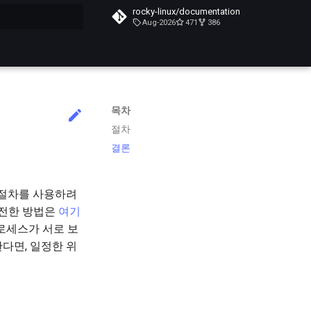
rocky-linux/documentation
Aug-2026
471
386
목차
절차
결론
이 절차를 사용하려
 안전한 방법은
여기
프로세스가 서로 보
한다면, 일정한 위