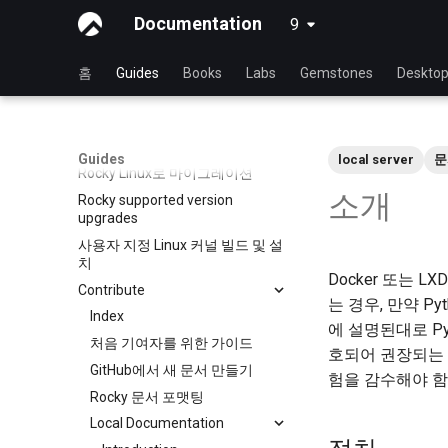
Documentation
9
latest
홈
Guides
Books
Labs
Gemstones
Deskto
가이드 홈
Installing Rocky Linux 9
Guides
local server
문
Rocky Linux로 마이그레이션
소개
Rocky supported version
upgrades
사용자 지정 Linux 커널 빌드 및 설
치
Docker 또는 
Contribute
는 경우, 만약 P
Index
에 설명된대로 Py
처음 기여자를 위한 가이드
호되어 권장되는 
GitHub에서 새 문서 만들기
험을 감수해야 함
Rocky 문서 포맷팅
Local Documentation