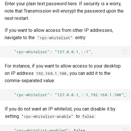
Enter your plain text password here. If security is a worry,
note that Transmission will encrypt the password upon the
next restart.
If you want to allow access from other IP addresses,
navigate to the
entry:
"rpc-whitelist"
"rpc-whitelist"
:
"127.0.0.1,::1"
For instance, if you want to allow access to your desktop
on IP address
, you can add it to the
192.168.1.100
comma-separated value:
"rpc-whitelist"
:
"127.0.0.1,::1,192.168.1.100"
If you do not want an IP whitelist, you can disable it by
setting
to
:
"rpc-whitelist-enable"
false
"rpc-whitelist-enabled"
: