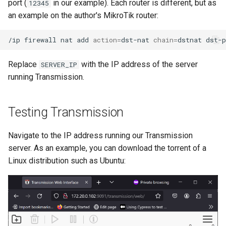
port (
in our example). Each router is different, but as
12345
an example on the author's MikroTik router:
/ip
firewall
nat
add
action
=
dst-nat
chain
=
dstnat
dst-p
Replace
with the IP address of the server
SERVER_IP
running Transmission.
Testing Transmission
Navigate to the IP address running our Transmission
server. As an example, you can download the torrent of a
Linux distribution such as Ubuntu: