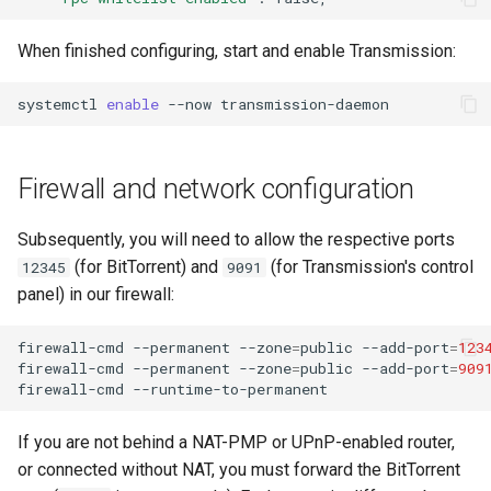
When finished configuring, start and enable Transmission:
systemctl
enable
--now
Firewall and network configuration
Subsequently, you will need to allow the respective ports
(for BitTorrent) and
(for Transmission's control
12345
9091
panel) in our firewall:
firewall-cmd
--permanent
--zone
=
public
--add-port
=
123
firewall-cmd
--permanent
--zone
=
public
--add-port
=
909
firewall-cmd
If you are not behind a NAT-PMP or UPnP-enabled router,
or connected without NAT, you must forward the BitTorrent