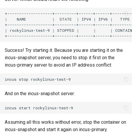
|
NAME
|
STATE
|
IPV4
|
IPV6
|
TYPE
|
rockylinux-test-9
|
STOPPED
|
|
|
CONTAI
Success! Try starting it. Because you are starting it on the
incus-snapshot server, you need to stop it first on the
incus-primary server to avoid an IP address conflict:
incus
stop
And on the incus-snapshot server:
incus
start
Assuming all this works without error, stop the container on
incus-snapshot and start it again on incus-primary.