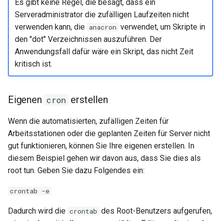
Es gibt keine Regel, die besagt, dass ein
Serveradministrator die zufälligen Laufzeiten nicht
verwenden kann, die
verwendet, um Skripte in
anacron
den "dot" Verzeichnissen auszuführen. Der
Anwendungsfall dafür wäre ein Skript, das nicht Zeit
kritisch ist.
Eigenen
erstellen
cron
Wenn die automatisierten, zufälligen Zeiten für
Arbeitsstationen oder die geplanten Zeiten für Server nicht
gut funktionieren, können Sie Ihre eigenen erstellen. In
diesem Beispiel gehen wir davon aus, dass Sie dies als
root tun. Geben Sie dazu Folgendes ein:
crontab -e
Dadurch wird die
des Root-Benutzers aufgerufen,
crontab