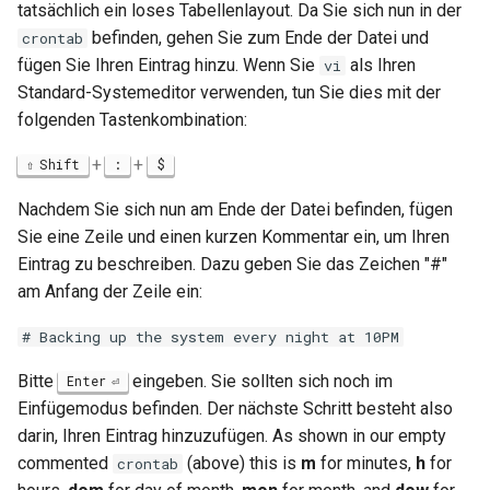
tatsächlich ein loses Tabellenlayout. Da Sie sich nun in der
befinden, gehen Sie zum Ende der Datei und
crontab
fügen Sie Ihren Eintrag hinzu. Wenn Sie
als Ihren
vi
Standard-Systemeditor verwenden, tun Sie dies mit der
folgenden Tastenkombination:
+
+
Shift
:
$
Nachdem Sie sich nun am Ende der Datei befinden, fügen
Sie eine Zeile und einen kurzen Kommentar ein, um Ihren
Eintrag zu beschreiben. Dazu geben Sie das Zeichen "#"
am Anfang der Zeile ein:
# Backing up the system every night at 10PM
Bitte
eingeben. Sie sollten sich noch im
Enter
Einfügemodus befinden. Der nächste Schritt besteht also
darin, Ihren Eintrag hinzuzufügen. As shown in our empty
commented
(above) this is
m
for minutes,
h
for
crontab