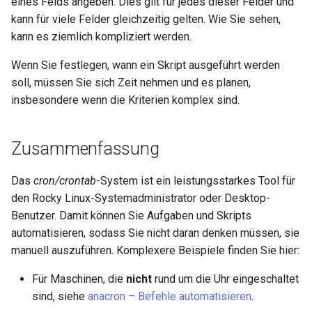
eines Felds angeben. Dies gilt für jedes dieser Felder und
kann für viele Felder gleichzeitig gelten. Wie Sie sehen,
kann es ziemlich kompliziert werden.
Wenn Sie festlegen, wann ein Skript ausgeführt werden
soll, müssen Sie sich Zeit nehmen und es planen,
insbesondere wenn die Kriterien komplex sind.
Zusammenfassung
Das
cron/crontab
-System ist ein leistungsstarkes Tool für
den Rocky Linux-Systemadministrator oder Desktop-
Benutzer. Damit können Sie Aufgaben und Skripts
automatisieren, sodass Sie nicht daran denken müssen, sie
manuell auszuführen. Komplexere Beispiele finden Sie hier:
Für Maschinen, die
nicht
rund um die Uhr eingeschaltet
sind, siehe
anacron – Befehle automatisieren
.