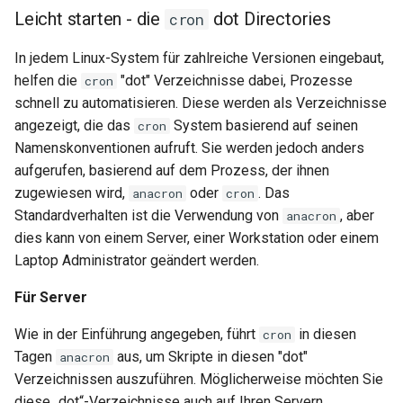
Leicht starten - die
dot Directories
cron
In jedem Linux-System für zahlreiche Versionen eingebaut,
helfen die
"dot" Verzeichnisse dabei, Prozesse
cron
schnell zu automatisieren. Diese werden als Verzeichnisse
angezeigt, die das
System basierend auf seinen
cron
Namenskonventionen aufruft. Sie werden jedoch anders
aufgerufen, basierend auf dem Prozess, der ihnen
zugewiesen wird,
oder
. Das
anacron
cron
Standardverhalten ist die Verwendung von
, aber
anacron
dies kann von einem Server, einer Workstation oder einem
Laptop Administrator geändert werden.
Für Server
Wie in der Einführung angegeben, führt
in diesen
cron
Tagen
aus, um Skripte in diesen "dot"
anacron
Verzeichnissen auszuführen. Möglicherweise möchten Sie
diese „dot“-Verzeichnisse auch auf Ihren Servern