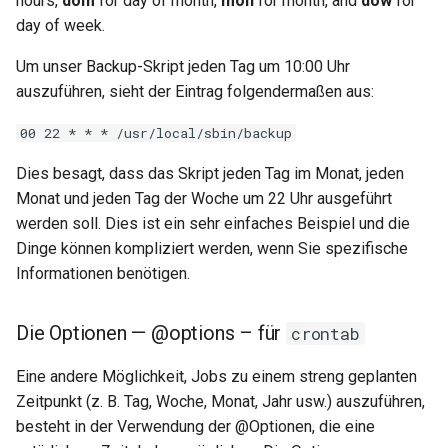
hours,
dom
for day of month,
mon
for month, and
dow
for
day of week.
Um unser Backup-Skript jeden Tag um 10:00 Uhr
auszuführen, sieht der Eintrag folgendermaßen aus:
00 22 * * * /usr/local/sbin/backup
Dies besagt, dass das Skript jeden Tag im Monat, jeden
Monat und jeden Tag der Woche um 22 Uhr ausgeführt
werden soll. Dies ist ein sehr einfaches Beispiel und die
Dinge können kompliziert werden, wenn Sie spezifische
Informationen benötigen.
Die Optionen — @options – für
crontab
Eine andere Möglichkeit, Jobs zu einem streng geplanten
Zeitpunkt (z. B. Tag, Woche, Monat, Jahr usw.) auszuführen,
besteht in der Verwendung der @Optionen, die eine