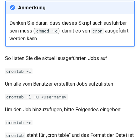
Anmerkung
Denken Sie daran, dass dieses Skript auch ausführbar
sein muss (
), damit es von
ausgeführt
chmod +x
cron
werden kann.
So listen Sie die aktuell ausgeführten Jobs auf
crontab -l
Um alle vom Benutzer erstellten Jobs aufzulisten
crontab -l -u <username>
Um den Job hinzuzufügen, bitte Folgendes eingeben:
crontab -e
steht für „cron table“ und das Format der Datei ist
crontab