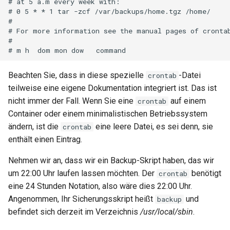
# at 5 a.m every week with:

# 0 5 * * 1 tar -zcf /var/backups/home.tgz /home/

#

# For more information see the manual pages of crontab
#

Beachten Sie, dass in diese spezielle
-Datei
crontab
teilweise eine eigene Dokumentation integriert ist. Das ist
nicht immer der Fall. Wenn Sie eine
auf einem
crontab
Container oder einem minimalistischen Betriebssystem
ändern, ist die
eine leere Datei, es sei denn, sie
crontab
enthält einen Eintrag.
Nehmen wir an, dass wir ein Backup-Skript haben, das wir
um 22:00 Uhr laufen lassen möchten. Der
benötigt
crontab
eine 24 Stunden Notation, also wäre dies 22:00 Uhr.
Angenommen, Ihr Sicherungsskript heißt
und
backup
befindet sich derzeit im Verzeichnis
/usr/local/sbin
.