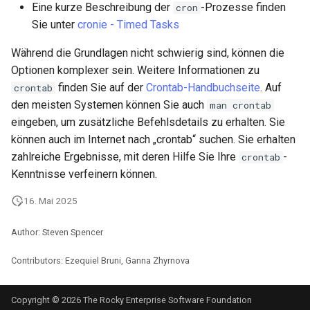
Eine kurze Beschreibung der
-Prozesse finden
cron
Sie unter
cronie - Timed Tasks
Während die Grundlagen nicht schwierig sind, können die
Optionen komplexer sein. Weitere Informationen zu
finden Sie auf der
Crontab-Handbuchseite
. Auf
crontab
den meisten Systemen können Sie auch
man crontab
eingeben, um zusätzliche Befehlsdetails zu erhalten. Sie
können auch im Internet nach „crontab“ suchen. Sie erhalten
zahlreiche Ergebnisse, mit deren Hilfe Sie Ihre
-
crontab
Kenntnisse verfeinern können.
16. Mai 2025
Author: Steven Spencer
Contributors: Ezequiel Bruni, Ganna Zhyrnova
Copyright © 2026 The Rocky Enterprise Software Foundation