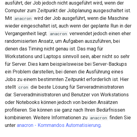
ausführt, der Job jedoch nicht ausgeführt wird, wenn der
Computer zum Zeitpunkt der Jobplanung ausgeschaltet ist.
Mit
wird der Job ausgeführt, wenn die Maschine
anacron
wieder eingeschaltet ist, auch wenn der geplante Run in der
Vergangenheit liegt.
verwendet jedoch einen eher
anacron
randomisierten Ansatz, um Aufgaben auszuführen, bei
denen das Timing nicht genau ist. Das mag für
Workstations und Laptops sinnvoll sein, aber nicht so sehr
für Server. Dies kann beispielsweise bei Server-Backups
ein Problem darstellen, bei denen die Ausführung eines
Jobs zu einem bestimmten Zeitpunkt erforderlich ist. Hier
stellt
die beste Lösung für Serveradministratoren
cron
dar. Serveradministratoren und Benutzer von Workstations
oder Notebooks können jedoch von beiden Ansätzen
profitieren. Sie können sie ganz nach Ihren Bedürfnissen
kombinieren. Weitere Informationen zu
finden Sie
anacron
unter
anacron - Kommandos Automatisierung
.