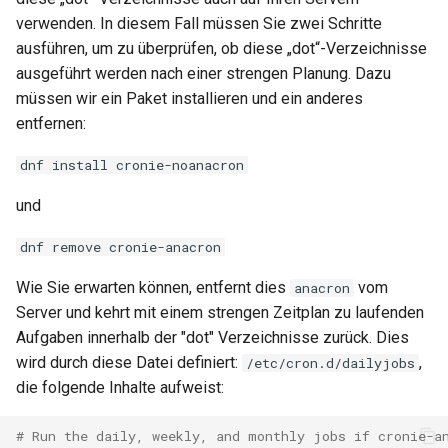
verwenden. In diesem Fall müssen Sie zwei Schritte
ausführen, um zu überprüfen, ob diese „dot“-Verzeichnisse
ausgeführt werden nach einer strengen Planung. Dazu
müssen wir ein Paket installieren und ein anderes
entfernen:
dnf install cronie-noanacron
und
dnf remove cronie-anacron
Wie Sie erwarten können, entfernt dies
vom
anacron
Server und kehrt mit einem strengen Zeitplan zu laufenden
Aufgaben innerhalb der "dot" Verzeichnisse zurück. Dies
wird durch diese Datei definiert:
,
/etc/cron.d/dailyjobs
die folgende Inhalte aufweist:
# Run the daily, weekly, and monthly jobs if cronie-a