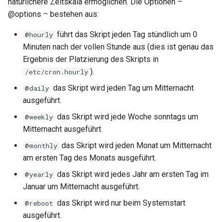
natürlichere Zeitskala ermöglichen. Die Optionen –
@options – bestehen aus:
führt das Skript jeden Tag stündlich um 0
@hourly
Minuten nach der vollen Stunde aus (dies ist genau das
Ergebnis der Platzierung des Skripts in
).
/etc/cron.hourly
das Skript wird jeden Tag um Mitternacht
@daily
ausgeführt.
das Skript wird jede Woche sonntags um
@weekly
Mitternacht ausgeführt.
das Skript wird jeden Monat um Mitternacht
@monthly
am ersten Tag des Monats ausgeführt.
das Skript wird jedes Jahr am ersten Tag im
@yearly
Januar um Mitternacht ausgeführt.
das Skript wird nur beim Systemstart
@reboot
ausgeführt.