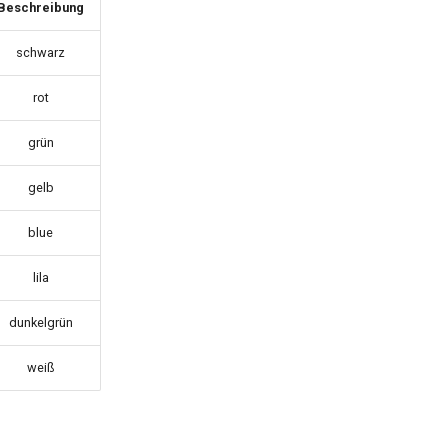
Beschreibung
schwarz
rot
grün
gelb
blue
lila
dunkelgrün
weiß