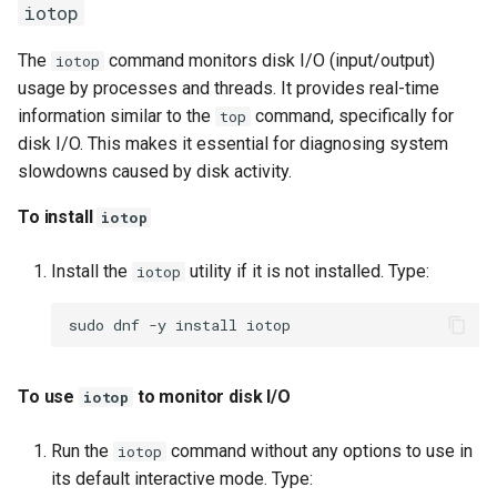
iotop
The
command monitors disk I/O (input/output)
iotop
usage by processes and threads. It provides real-time
information similar to the
command, specifically for
top
disk I/O. This makes it essential for diagnosing system
slowdowns caused by disk activity.
To install
iotop
Install the
utility if it is not installed. Type:
iotop
sudo
dnf
-y
install
To use
to monitor disk I/O
iotop
Run the
command without any options to use in
iotop
its default interactive mode. Type: