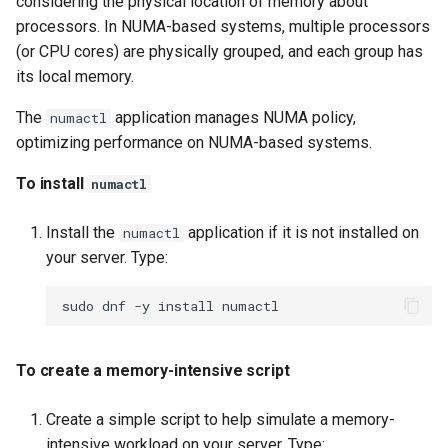
considering the physical location of memory about
processors. In NUMA-based systems, multiple processors
(or CPU cores) are physically grouped, and each group has
its local memory.
The
application manages NUMA policy,
numactl
optimizing performance on NUMA-based systems.
To install
numactl
Install the
application if it is not installed on
numactl
your server. Type:
sudo
dnf
-y
install
To create a memory-intensive script
Create a simple script to help simulate a memory-
intensive workload on your server. Type: