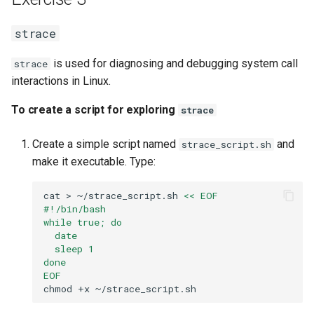
strace
is used for diagnosing and debugging system call
strace
interactions in Linux.
To create a script for exploring
strace
Create a simple script named
and
strace_script.sh
make it executable. Type:
cat
>
~/strace_script.sh
<< EOF
#!/bin/bash
while true; do
  date
  sleep 1
done
EOF
chmod
+x