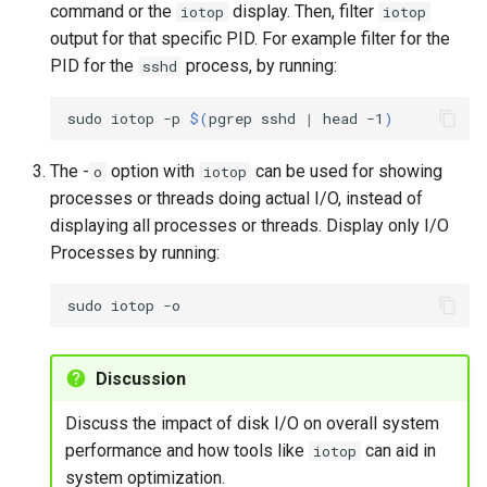
command or the
display. Then, filter
iotop
iotop
output for that specific PID. For example filter for the
PID for the
process, by running:
sshd
sudo
iotop
-p
$(
pgrep
sshd
|
head
-1
)
The -
option with
can be used for showing
o
iotop
processes or threads doing actual I/O, instead of
displaying all processes or threads. Display only I/O
Processes by running:
sudo
iotop
Discussion
Discuss the impact of disk I/O on overall system
performance and how tools like
can aid in
iotop
system optimization.