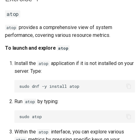
atop
provides a comprehensive view of system
atop
performance, covering various resource metrics.
To launch and explore
atop
Install the
application if it is not installed on your
atop
server. Type:
sudo
dnf
-y
install
Run
by typing:
atop
sudo
Within the
interface, you can explore various
atop
metrics by pressing specific keys on your
atop