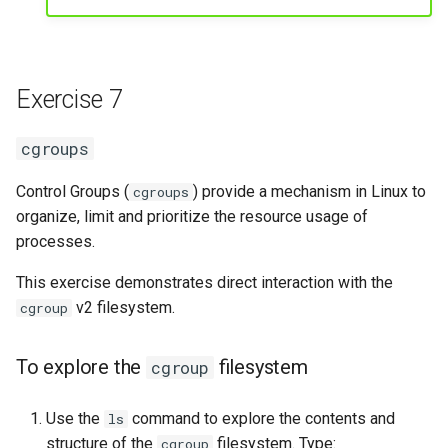
Exercise 7
cgroups
Control Groups (
) provide a mechanism in Linux to
cgroups
organize, limit and prioritize the resource usage of
processes.
This exercise demonstrates direct interaction with the
v2 filesystem.
cgroup
To explore the
filesystem
cgroup
Use the
command to explore the contents and
ls
structure of the
filesystem. Type:
cgroup