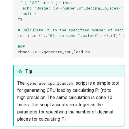
if [ "$#" -ne 1 ]; then
  echo "Usage: $0 <number_of_decimal_places>"
To confirm process I/O
  exit 1
fi
usage resource control
# Calculate Pi to the specified number of decima
To remove cgroups
for i in {1..10}; do echo "scale=$1; 4*a(1)" | 
EOF
Exercise 8
chmod
+x
taskset
Tip
To explore CPU Affinity with
The
script is a simple tool
generate_cpu_load.sh
taskset
for generating CPU load by calculating Pi (π) to
high precision. The same calculation is done 10
To set/change CPU affinity
times. The script accepts an integer as the
parameter for specifying the number of decimal
Exercise 9
places for calculating Pi.
systemd-run