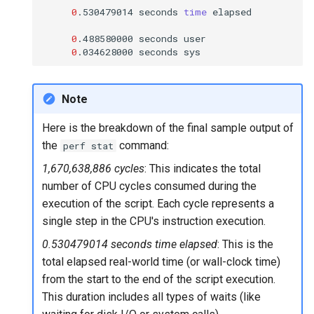
0
.530479014
seconds
time
elapsed

0
.488580000
seconds
0
.034628000
seconds
Note
Here is the breakdown of the final sample output of
the
command:
perf stat
1,670,638,886 cycles
: This indicates the total
number of CPU cycles consumed during the
execution of the script. Each cycle represents a
single step in the CPU's instruction execution.
0.530479014 seconds time elapsed
: This is the
total elapsed real-world time (or wall-clock time)
from the start to the end of the script execution.
This duration includes all types of waits (like