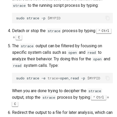
to the running script process by typing:
strace
sudo
strace
-p
$MYPID
Detach or stop the
process by typing
strace
Ctrl
+
C
The
output can be filtered by focusing on
strace
specific system calls such as
and
to
open
read
analyze their behavior. Try doing this for the
and
open
system calls. Type:
read
sudo
strace
-e
trace
=
open,read
-p
$MYPID
When you are done trying to decipher the
strace
output, stop the
process by typing
+
strace
Ctrl
C
Redirect the output to a file for later analysis, which can