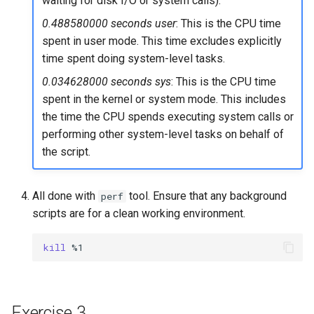
waiting for disk I/O or system calls).
0.488580000 seconds user
: This is the CPU time
spent in user mode. This time excludes explicitly
time spent doing system-level tasks.
0.034628000 seconds sys
: This is the CPU time
spent in the kernel or system mode. This includes
the time the CPU spends executing system calls or
performing other system-level tasks on behalf of
the script.
All done with
tool. Ensure that any background
perf
scripts are for a clean working environment.
kill
Exercise 3