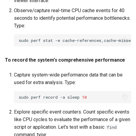
viewer interface.
Observe/capture real-time CPU cache events for 40
seconds to identify potential performance bottlenecks.
Type:
sudo
perf
stat
-e
cache-references,cache-misses
To record the system's comprehensive performance
Capture system-wide performance data that can be
used for extra analysis. Type:
sudo
perf
record
-a
sleep
10
Explore specific event counters. Count specific events
like CPU cycles to evaluate the performance of a given
script or application. Let's test with a basic
find
command, type: