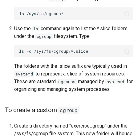
ls
Use the
command again to list the *.slice folders
ls
under the
filesystem. Type:
cgroup
ls
-d
The folders with the .slice suffix are typically used in
to represent a slice of system resources.
systemd
These are standard
managed by
for
cgroups
systemd
organizing and managing system processes.
To create a custom
cgroup
Create a directory named "exercise_group" under the
/sys/fs/cgroup file system. This new folder will house