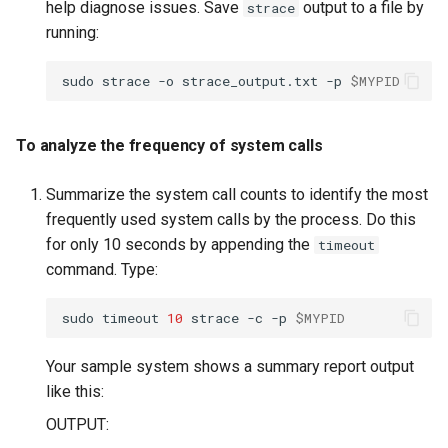
help diagnose issues. Save
output to a file by
strace
running:
sudo
strace
-o
strace_output.txt
-p
$MYPID
To analyze the frequency of system calls
Summarize the system call counts to identify the most
frequently used system calls by the process. Do this
for only 10 seconds by appending the
timeout
command. Type:
sudo
timeout
10
strace
-c
-p
$MYPID
Your sample system shows a summary report output
like this:
OUTPUT: