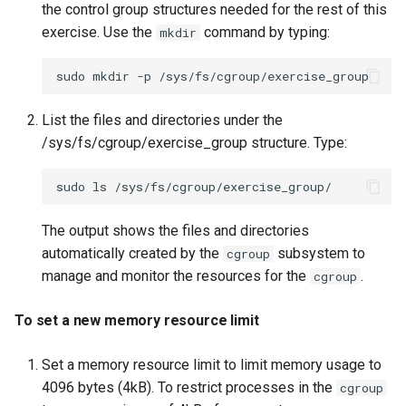
the control group structures needed for the rest of this
exercise. Use the
command by typing:
mkdir
sudo
mkdir
-p
List the files and directories under the
/sys/fs/cgroup/exercise_group structure. Type:
sudo
ls
The output shows the files and directories
automatically created by the
subsystem to
cgroup
manage and monitor the resources for the
.
cgroup
To set a new memory resource limit
Set a memory resource limit to limit memory usage to
4096 bytes (4kB). To restrict processes in the
cgroup