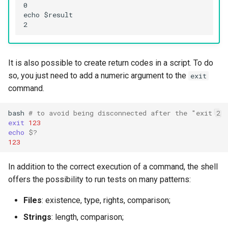
0

echo $result

Troubleshooting
Virtualization
It is also possible to create return codes in a script. To do
Web
so, you just need to add a numeric argument to the
exit
command.
bash
# to avoid being disconnected after the "exit 2
exit
123
echo
$?
123
In addition to the correct execution of a command, the shell
offers the possibility to run tests on many patterns:
Files
: existence, type, rights, comparison;
Strings
: length, comparison;