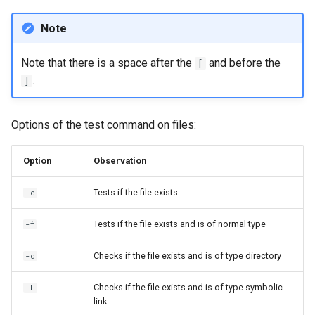
Note
Note that there is a space after the
and before the
[
.
]
Options of the test command on files:
Option
Observation
Tests if the file exists
-e
Tests if the file exists and is of normal type
-f
Checks if the file exists and is of type directory
-d
Checks if the file exists and is of type symbolic
-L
link