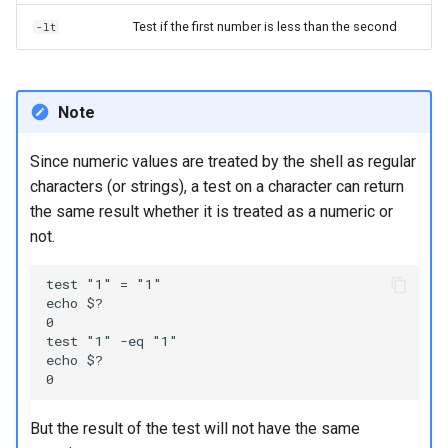
Test if the first number is less than the second
-lt
Note
Since numeric values are treated by the shell as regular
characters (or strings), a test on a character can return
the same result whether it is treated as a numeric or
not.
test "1" = "1"

echo $?

0

test "1" -eq "1"

echo $?

But the result of the test will not have the same