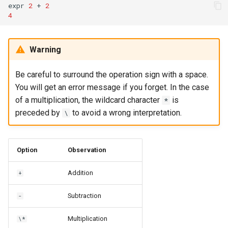
expr
2
+
2
4
Warning
Be careful to surround the operation sign with a space.
You will get an error message if you forget. In the case
of a multiplication, the wildcard character
is
*
preceded by
to avoid a wrong interpretation.
\
Option
Observation
Addition
+
Subtraction
-
Multiplication
\*