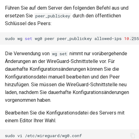
Führen Sie auf dem Server den folgenden Befehl aus und
ersetzen Sie
durch den öffentlichen
peer_publickey
Schlüssel des Peers:
sudo
wg
set
wg0
peer
peer_publickey
allowed-ips
10
Die Verwendung von
nimmt nur vorübergehende
wg set
Änderungen an der WireGuard-Schnittstelle vor. Für
dauerhafte Konfigurationsänderungen können Sie die
Konfigurationsdatei manuell bearbeiten und den Peer
hinzufügen. Sie müssen die WireGuard-Schnittstelle neu
laden, nachdem Sie dauerhafte Konfigurationsänderungen
vorgenommen haben.
Bearbeiten Sie die Konfigurationsdatei des Servers mit
einem Editor Ihrer Wahl.
sudo
vi