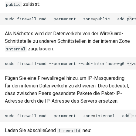
zulässt:
public
sudo
firewall-cmd
--permanent
--zone
=
public
--add-por
Als Nächstes wird der Datenverkehr von der WireGuard-
Schnittstelle zu anderen Schnittstellen in der internen Zone
zugelassen.
internal
sudo
firewall-cmd
--permanent
--add-interface
=
wg0
--z
Fügen Sie eine Firewallregel hinzu, um IP-Masquerading
für den internen Datenverkehr zu aktivieren. Dies bedeutet,
dass zwischen Peers gesendete Pakete die Paket-IP-
Adresse durch die IP-Adresse des Servers ersetzen:
sudo
firewall-cmd
--permanent
--zone
=
internal
Laden Sie abschließend
neu:
firewalld