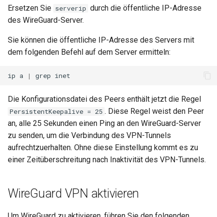
Ersetzen Sie
durch die öffentliche IP-Adresse
serverip
des WireGuard-Server.
Sie können die öffentliche IP-Adresse des Servers mit
dem folgenden Befehl auf dem Server ermitteln:
ip
a
|
grep
Die Konfigurationsdatei des Peers enthält jetzt die Regel
. Diese Regel weist den Peer
PersistentKeepalive = 25
an, alle 25 Sekunden einen Ping an den WireGuard-Server
zu senden, um die Verbindung des VPN-Tunnels
aufrechtzuerhalten. Ohne diese Einstellung kommt es zu
einer Zeitüberschreitung nach Inaktivität des VPN-Tunnels.
WireGuard VPN aktivieren
Um WireGuard zu aktivieren, führen Sie den folgenden