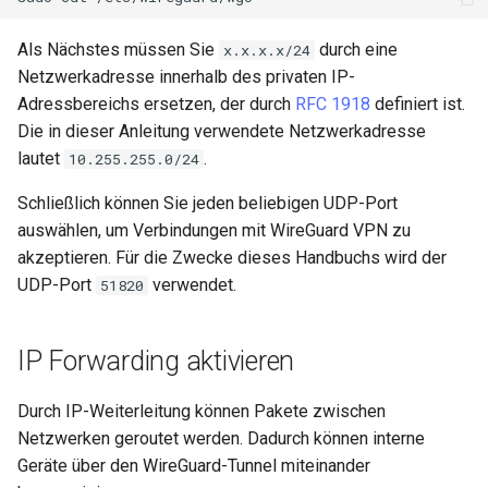
Als Nächstes müssen Sie
durch eine
x.x.x.x/24
Netzwerkadresse innerhalb des privaten IP-
Adressbereichs ersetzen, der durch
RFC 1918
definiert ist.
Die in dieser Anleitung verwendete Netzwerkadresse
lautet
.
10.255.255.0/24
Schließlich können Sie jeden beliebigen UDP-Port
auswählen, um Verbindungen mit WireGuard VPN zu
akzeptieren. Für die Zwecke dieses Handbuchs wird der
UDP-Port
verwendet.
51820
IP Forwarding aktivieren
Durch IP-Weiterleitung können Pakete zwischen
Netzwerken geroutet werden. Dadurch können interne
Geräte über den WireGuard-Tunnel miteinander