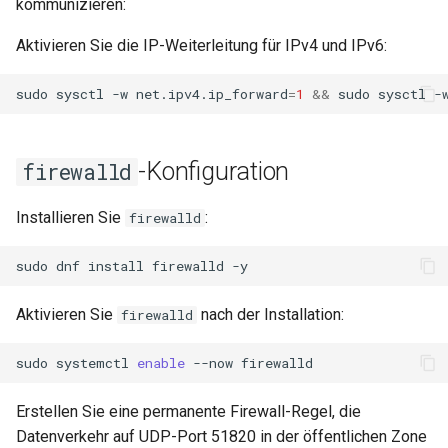
kommunizieren:
Aktivieren Sie die IP-Weiterleitung für IPv4 und IPv6:
sudo
sysctl
-w
net.ipv4.ip_forward
=
1
&&
sudo
sysctl
-
-Konfiguration
firewalld
Installieren Sie
:
firewalld
sudo
dnf
install
firewalld
Aktivieren Sie
nach der Installation:
firewalld
sudo
systemctl
enable
--now
Erstellen Sie eine permanente Firewall-Regel, die
Datenverkehr auf UDP-Port 51820 in der öffentlichen Zone