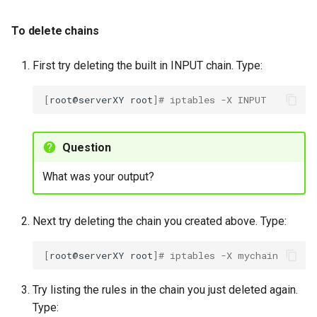
To delete chains
First try deleting the built in INPUT chain. Type:
[
root@serverXY
root
]
# iptables -X INPUT
Question
What was your output?
Next try deleting the chain you created above. Type:
[
root@serverXY
root
]
# iptables -X mychain
Try listing the rules in the chain you just deleted again.
Type: