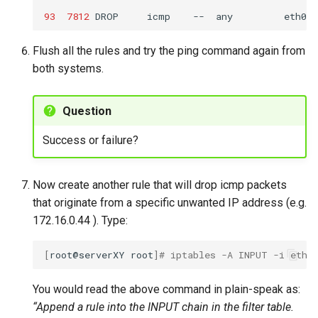
93
7812
DROP
icmp
--
any
eth0
Flush all the rules and try the ping command again from
both systems.
Question
Success or failure?
Now create another rule that will drop icmp packets
that originate from a specific unwanted IP address (e.g.
172.16.0.44 ). Type:
[
root@serverXY
root
]
# iptables -A INPUT -i eth0
You would read the above command in plain-speak as:
“Append a rule into the INPUT chain in the filter table.