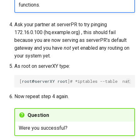
functions.
Ask your partner at serverPR to try pinging
172.16.0.100 (hq.example.org) , this should fail
because you are now serving as serverPR’s default
gateway and you have
not
yet enabled any routing on
your system yet.
As root on serverXY type:
[
root@serverXY
root
]
# *iptables --table  nat  -
Now repeat step 4 again.
Question
Were you successful?