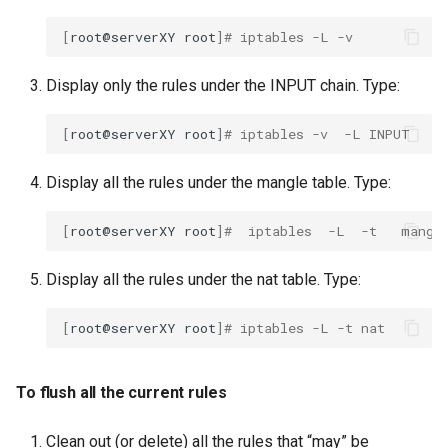
[
root@serverXY
root
]
# iptables -L -v
Display only the rules under the INPUT chain. Type:
[
root@serverXY
root
]
# iptables -v  -L INPUT
Display all the rules under the mangle table. Type:
[
root@serverXY
root
]
#  iptables  -L  -t   mangl
Display all the rules under the nat table. Type:
[
root@serverXY
root
]
# iptables -L -t nat
To flush all the current rules
Clean out (or delete) all the rules that “may” be