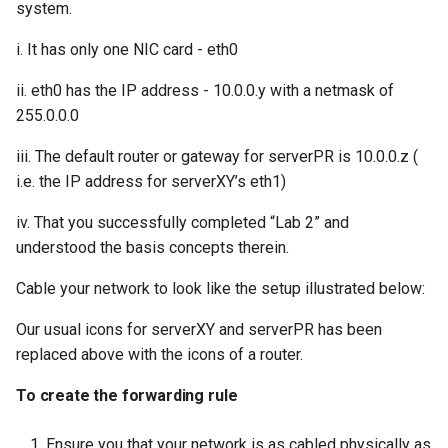
system.
i. It has only one NIC card - eth0
ii. eth0 has the IP address - 10.0.0.y with a netmask of
255.0.0.0
iii. The default router or gateway for serverPR is 10.0.0.z (
i.e. the IP address for serverXY’s eth1)
iv. That you successfully completed “Lab 2” and
understood the basis concepts therein.
Cable your network to look like the setup illustrated below:
Our usual icons for serverXY and serverPR has been
replaced above with the icons of a router.
To create the forwarding rule
Ensure you that your network is as cabled physically as