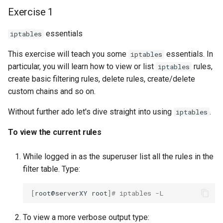
Exercise 1
essentials
iptables
This exercise will teach you some
essentials. In
iptables
particular, you will learn how to view or list
rules,
iptables
create basic filtering rules, delete rules, create/delete
custom chains and so on.
Without further ado let's dive straight into using
.
iptables
To view the current rules
While logged in as the superuser list all the rules in the
filter table. Type:
[
root@serverXY
root
]
# iptables -L
To view a more verbose output type: