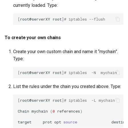
currently loaded. Type:
[
root@serverXY
root
]
# iptables --flush
To create your own chains
Create your own custom chain and name it “mychain”.
Type:
[
root@serverXY
root
]
# iptables  -N  mychain
List the rules under the chain you created above. Type:
[
root@serverXY
root
]
# iptables  -L mychain
Chain
mychain
(
0
references
)
target
prot
opt
source