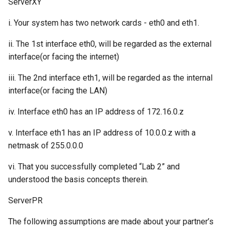
ServerXY
i. Your system has two network cards - eth0 and eth1.
ii. The 1st interface eth0, will be regarded as the external
interface(or facing the internet)
iii. The 2nd interface eth1, will be regarded as the internal
interface(or facing the LAN)
iv. Interface eth0 has an IP address of 172.16.0.z
v. Interface eth1 has an IP address of 10.0.0.z with a
netmask of 255.0.0.0
vi. That you successfully completed “Lab 2” and
understood the basis concepts therein.
ServerPR
The following assumptions are made about your partner’s