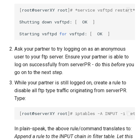
[
root@serverXY
root
]
# *service vsftpd restart*
Shutting
down
vsftpd:
[
OK
]
Starting
vsftpd
for
vsftpd:
[
OK
]
Ask your partner to try logging on as an anonymous
user to your ftp server. Ensure your partner is able to
log on successfully from serverPR - do this
before
you
go on to the next step.
While your partner is still logged on, create a rule to
disable all ftp type traffic originating from serverPR.
Type:
[
root@serverXY
root
]
# iptables -A INPUT -i  eth
In plain-speak, the above rule/command translates to:
Append a rule to the INPUT chain in filter table. Let this