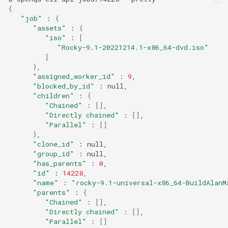
{
"job"
:
{
"assets"
:
{
"iso"
:
[
"Rocky-9.1-20221214.1-x86_64-dvd.iso"
]
}
"assigned_worker_id"
:
9
"blocked_by_id"
:
"children"
:
{
"Chained"
:
[]
"Directly chained"
:
[]
"Parallel"
:
[]
}
"clone_id"
:
"group_id"
:
"has_parents"
:
0
"id"
:
14228
"name"
:
"rocky-9.1-universal-x86_64-BuildAlanM
"parents"
:
{
"Chained"
:
[]
"Directly chained"
:
[]
"Parallel"
:
[]