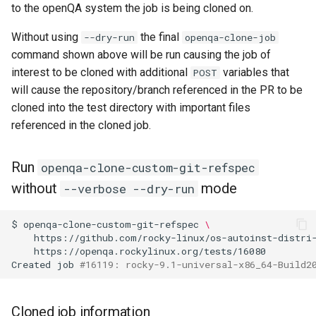
to the openQA system the job is being cloned on.
Without using
the final
--dry-run
openqa-clone-job
command shown above will be run causing the job of
interest to be cloned with additional
variables that
POST
will cause the repository/branch referenced in the PR to be
cloned into the test directory with important files
referenced in the cloned job.
Run
openqa-clone-custom-git-refspec
without
mode
--verbose --dry-run
$
openqa-clone-custom-git-refspec
\
https://github.com/rocky-linux/os-autoinst-distri
https://openqa.rockylinux.org/tests/16080

Created
job
#16119: rocky-9.1-universal-x86_64-Build2
Cloned job information