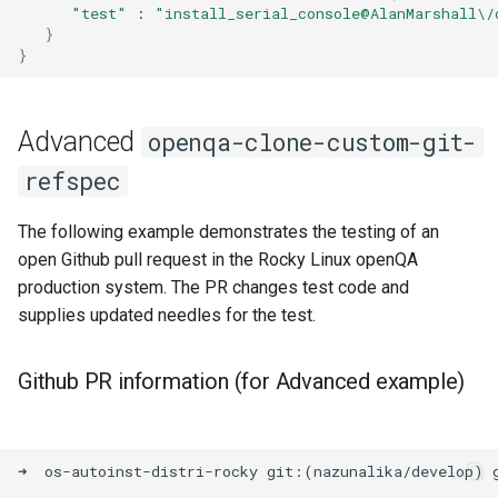
"test"
:
"install_serial_console@AlanMarshall\/
}
}
Advanced
openqa-clone-custom-git-
refspec
The following example demonstrates the testing of an
open Github pull request in the Rocky Linux openQA
production system. The PR changes test code and
supplies updated needles for the test.
Github PR information (for Advanced example)
➜  os-autoinst-distri-rocky git:(nazunalika/develop) g